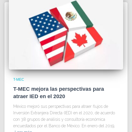
T-MEC
T-MEC mejora las perspectivas para
atraer IED en el 2020
México mejoró sus perspectivas para atraer flujos de
Inversión Extranjera Directa (IED) en el 2020, de acuerdo
con 38 grupos de análisis y consultoría económica
encuestados por el Banco de México. En enero del 2019,