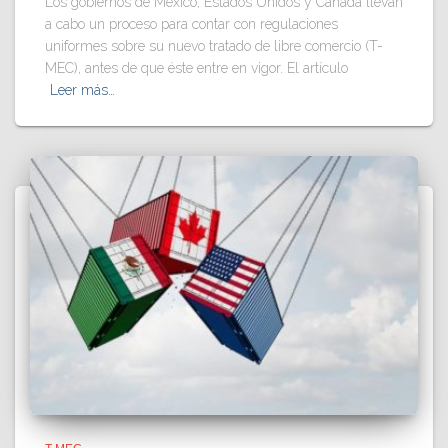
Los gobiernos de México, Estados Unidos y Canadá llevan
a cabo un proceso para contar con regulaciones
uniformes sobre su nuevo tratado de libre comercio (T-
MEC), antes de que éste entre en vigor. El artículo
Leer más…