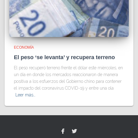
ECONOMÍA
El peso ‘se levanta’ y recupera terreno
El peso recuperó terreno frente el dólar este miércoles, en
un día en donde los mercados reaccionaron de manera
positiva a los esfuerzos del Gobierno chino para contener
el impacto del coronavirus COVID-19 y entre una ola
Leer más…