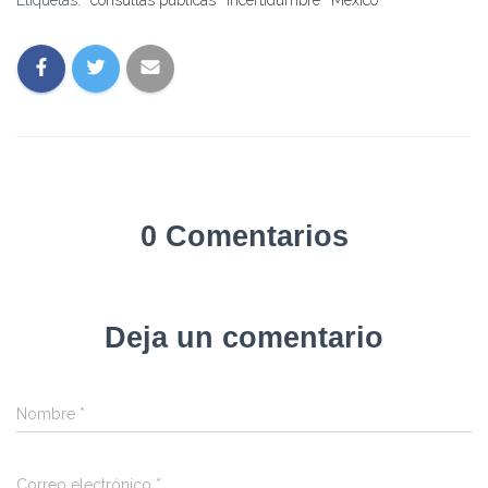
Etiquetas:
consultas públicas
incertidumbre
México
0 Comentarios
Deja un comentario
Nombre
*
Correo electrónico
*