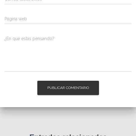
Página web
¿En qué estás pensando?