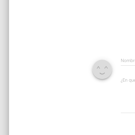
Nomb
¿En qu