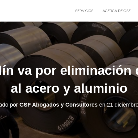
SERVICIOS
ACERCA DE GSF
ín va por eliminación 
al acero y aluminio
cado por
GSF Abogados y Consultores
en
21 diciembr