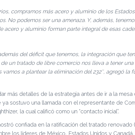
rios, compramos más acero y aluminio de los Estados
s. No podemos ser una amenaza. Y, además, tenemos
e acero y aluminio forman parte integral de esas cade
demás del déficit que tenemos, la integración que t
de un tratado de libre comercio nos lleva a tener una 
vamos a plantear la eliminación del 232″, agregó la fu
r más detalles de la estrategia antes de ir a la mesa
 ya sostuvo una llamada con el representante de Co
thizer, la cual calificó como un “contacto inicial”.
ostró confiada en la ratificación del tratado renovad
mbre los líderes de México, Estados Unidos y Canadá, 