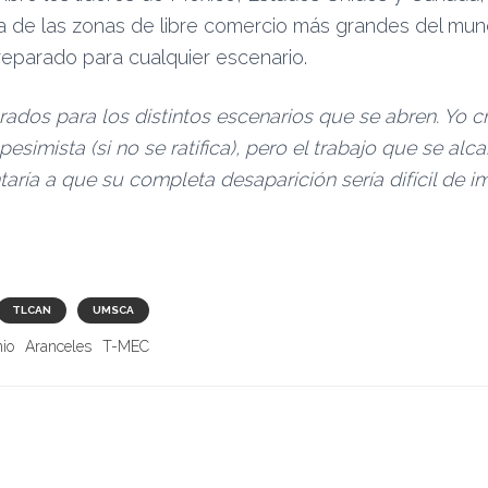
a de las zonas de libre comercio más grandes del mun
reparado para cualquier escenario.
ados para los distintos escenarios que se abren. Yo c
esimista (si no se ratifica), pero el trabajo que se alc
ría a que su completa desaparición sería difícil de im
TLCAN
UMSCA
io
Aranceles
T-MEC