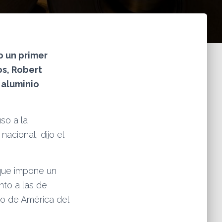
o un primer
s, Robert
 aluminio
so a la
acional, dijo el
 que impone un
nto a las de
io de América del