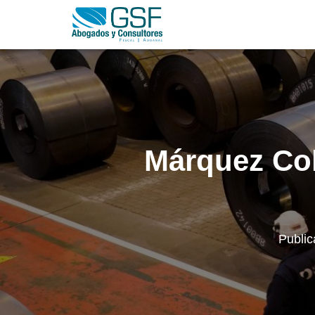
Márquez Col
Publi