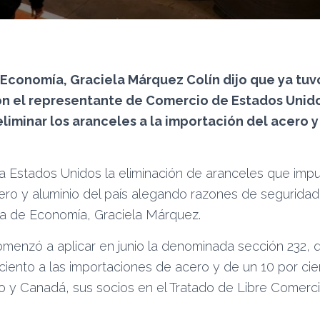
 Economía, Graciela Márquez Colín dijo que ya tuv
n el representante de Comercio de Estados Unido
eliminar los aranceles a la importación del acero y
a Estados Unidos la eliminación de aranceles que impu
ro y aluminio del país alegando razones de seguridad n
ria de Economía, Graciela Márquez.
menzó a aplicar en junio la denominada sección 232,
ciento a las importaciones de acero y de un 10 por cie
o y Canadá, sus socios en el Tratado de Libre Comerc