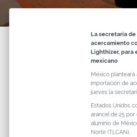
La secretaria de
acercamiento co
Lighthizer, para 
mexicano
México planteará 
importación de ace
jueves la secreta
Estados Unidos co
arancel de 25 por 
aluminio de Méxic
Norte (TLCAN).