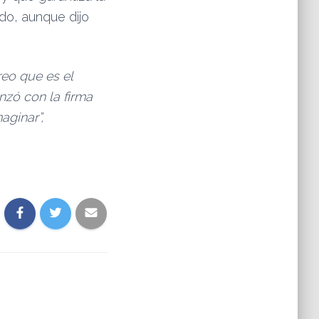
do, aunque dijo
reo que es el
anzó con la firma
aginar”,