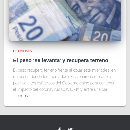
ECONOMÍA
El peso ‘se levanta’ y recupera terreno
El peso recuperó terreno frente el dólar este miércoles, en
un día en donde los mercados reaccionaron de manera
positiva a los esfuerzos del Gobierno chino para contener
el impacto del coronavirus COVID-19 y entre una ola
Leer más…