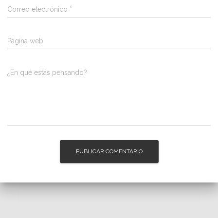
Correo electrónico
*
Página web
¿En qué estás pensando?