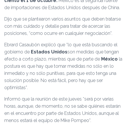
ciento el 1 de octubre.
México es la segunda fuente
de importaciones de Estados Unidos después de China.
Dijo que se plantearon varios asuntos que deben tratarse
con más cuidado y detalle para tratar de acercar las
posiciones, “como ocurre en cualquier negociación”.
Ebrard Casaubón explicó que “lo que está buscando el
gobierno de
Estados Unidos
son medidas que tengan
efecto a corto plazo, mientras que de parte de
México
la
postura es que hay que tomar medidas no sólo en lo
inmediato y no sólo punitivas, para que esto tenga una
solución posible. No está fácil, pero hay que ser
optimistas”.
Informó que la reunión de este jueves “será por varias
horas, aunque, de momento, no se sabe quiénes estarán
en el encuentro por parte de Estados Unidos, aunque al
menos estará el equipo de Mike Pompeo”.