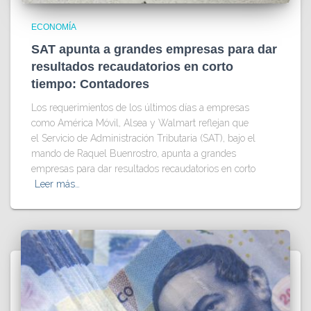
ECONOMÍA
SAT apunta a grandes empresas para dar
resultados recaudatorios en corto
tiempo: Contadores
Los requerimientos de los últimos días a empresas
como América Móvil, Alsea y Walmart reflejan que
el Servicio de Administración Tributaria (SAT), bajo el
mando de Raquel Buenrostro, apunta a grandes
empresas para dar resultados recaudatorios en corto
Leer más…