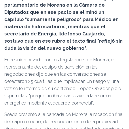
Ó
parlamentario de Morena en la Cámara de
N
Diputados que en ese pacto se eliminó un
capítulo
sumamente peligroso
para México en
materia de hidrocarburos, mientras que el
secretario de Energía, Ildefonso Guajardo,
sostuvo que en ese rubro el texto final
reflejó sin
duda la visión del nuevo gobierno
.
En reunión privada con los legisladores de Morena, el
representante del equipo de transición en las
negociaciones dijo que en las conversaciones se
detectaron 25 cuartillas que implicaban un riesgo y, una
vez se le informó de su contenido, López Obrador pidió
suprimirlas,
porque no iba a dar su aval a la reforma
energética mediante el acuerdo comercial
.
Seade presentó a la bancada de Morena la redacción final
del capítulo ocho, del reconocimiento de la propiedad
directa, inalienable e imprescriptible del Estado mexicano