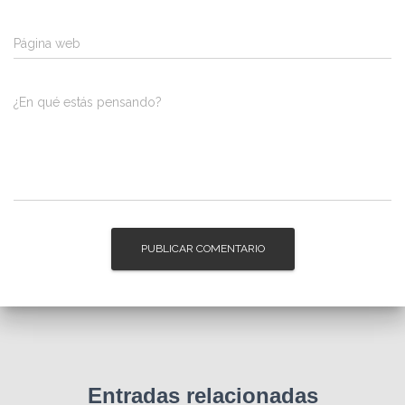
Página web
¿En qué estás pensando?
Entradas relacionadas