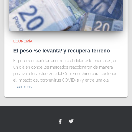
ECONOMÍA
El peso ‘se levanta’ y recupera terreno
El peso recuperó terreno frente el dólar este miércoles, en
un día en donde los mercados reaccionaron de manera
positiva a los esfuerzos del Gobierno chino para contener
el impacto del coronavirus COVID-19 y entre una ola
Leer más…