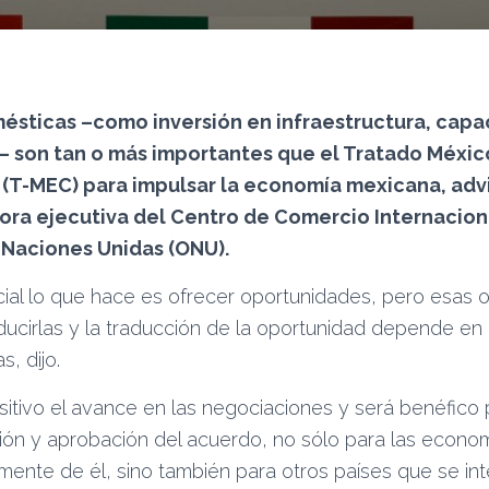
sticas –como inversión en infraestructura, capac
– son tan o más importantes que el Tratado Méxic
(T-MEC) para impulsar la economía mexicana, advi
ora ejecutiva del Centro de Comercio Internacion
 Naciones Unidas (ONU).
ial lo que hace es ofrecer oportunidades, pero esas 
ducirlas y la traducción de la oportunidad depende e
s, dijo.
itivo el avance en las negociaciones y será benéfico
ación y aprobación del acuerdo, no sólo para las econo
ente de él, sino también para otros países que se in