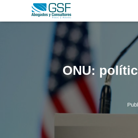
ONU: polític
Pub