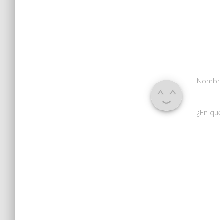
Nomb
¿En qu