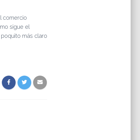
el comercio
ómo sigue el
 poquito más claro