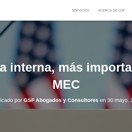
SERVICIOS
ACERCA DE GSF
a interna, más importa
MEC
licado por
GSF Abogados y Consultores
en
30 mayo, 