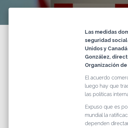
Las medidas domé
seguridad social
Unidos y Canadá 
González, direct
Organización de
El acuerdo comerc
luego hay que tra
las políticas interna
Expuso que es pos
mundial la ratific
dependen directam