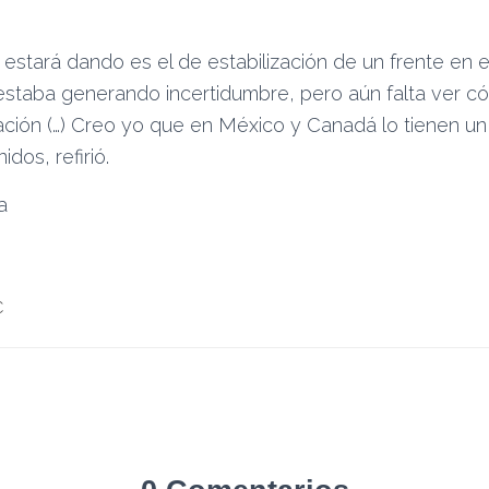
estará dando es el de estabilización de un frente en 
 estaba generando incertidumbre, pero aún falta ver c
cación (…) Creo yo que en México y Canadá lo tienen un
dos, refirió.
a
C