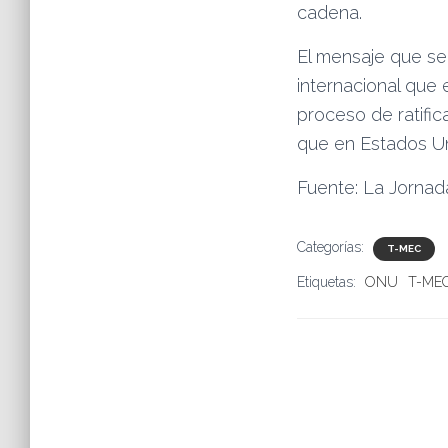
cadena.
El mensaje que se 
internacional que
proceso de ratifi
que en Estados Uni
Fuente: La Jornad
Categorías:
T-MEC
Etiquetas:
ONU
T-ME