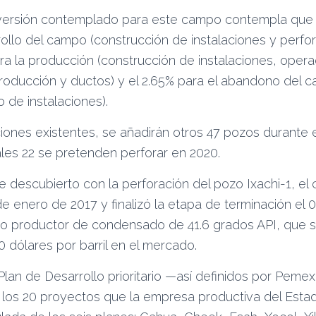
nversión contemplado para este campo contempla que 
rollo del campo (construcción de instalaciones y perfo
ra la producción (construcción de instalaciones, oper
producción y ductos) y el 2.65% para el abandono del 
 de instalaciones).
ciones existentes, se añadirán otros 47 pozos durante e
les 22 se pretenden perforar en 2020.
e descubierto con la perforación del pozo Ixachi-1, el c
de enero de 2017 y finalizó la etapa de terminación el
do productor de condensado de 41.6 grados API, que s
0 dólares por barril en el mercado.
 Plan de Desarrollo prioritario —así definidos por Pem
os 20 proyectos que la empresa productiva del Estad