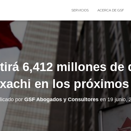
SERVICIOS
ACERCA DE GSF
irá 6,412 millones de 
xachi en los próximos
licado por
GSF Abogados y Consultores
en
19 junio, 