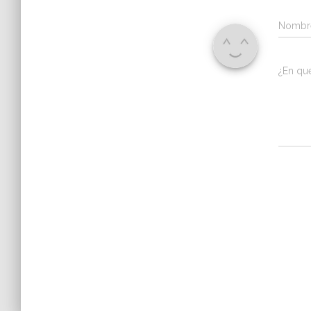
Nomb
¿En qu