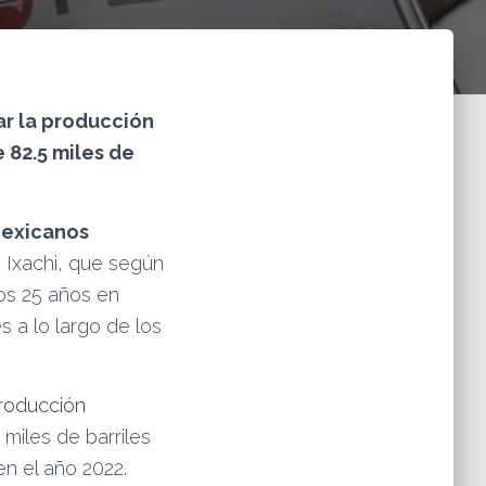
r la producción
 82.5 miles de
Mexicanos
 Ixachi, que según
mos 25 años en
s a lo largo de los
roducción
miles de barriles
en el año 2022.