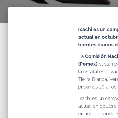
Ixachi es un ca
actual en octubr
barriles diarios
La
Comisión Naci
(Pemex)
el plan p
la estatal es el y
Tierra Blanca, Ver
próximos 20 años.
Ixachi es un
campo
actual
en octubre 
diarios de condens