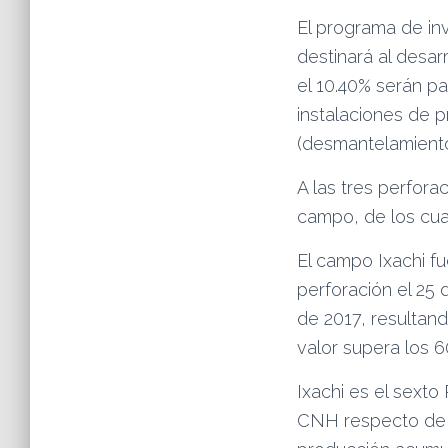
El programa de i
destinará al desar
el 10.40% serán pa
instalaciones de 
(desmantelamiento
A las tres perfora
campo, de los cua
El campo Ixachi fu
perforación el 25 
de 2017, resultan
valor supera los 6
Ixachi es el sexto
CNH respecto de l