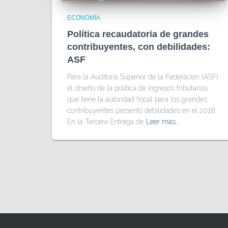
ECONOMÍA
Política recaudatoria de grandes
contribuyentes, con debilidades:
ASF
Para la Auditoría Superior de la Federación (ASF),
el diseño de la política de ingresos tributarios
que tiene la autoridad fiscal para los grandes
contribuyentes presentó debilidades en el 2018.
En la Tercera Entrega de
Leer más…