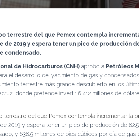
mpo terrestre del que Pemex contempla incrementa
e de 2019 y espera tener un pico de producción de
 de condensado.
onal de Hidrocarburos (CNH)
aprobó a
Petróleos 
ara el desarrollo del yacimiento de gas y condensados
acimiento terrestre más grande descubierto en los últi
acruz, donde pretende invertir 6,412 millones de dólare
 terrestre del que Pemex contempla incrementar la p
de 2019 y espera tener un pico de producción de 82.5 
ado, y 638.5 millones de pies cúbicos por día de gas 