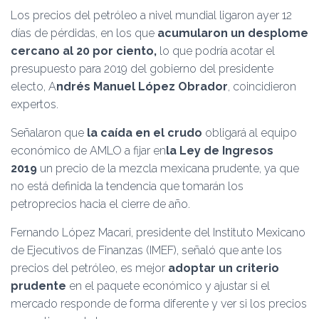
Ó
Los precios del petróleo a nivel mundial ligaron ayer 12
N
días de pérdidas, en los que
acumularon un desplome
cercano al 20 por ciento,
lo que podría acotar el
presupuesto para 2019 del gobierno del presidente
electo, A
ndrés Manuel López Obrador
, coincidieron
expertos.
Señalaron que
la caída en el crudo
obligará al equipo
económico de AMLO a fijar en
la Ley de Ingresos
2019
un precio de la mezcla mexicana prudente, ya que
no está definida la tendencia que tomarán los
petroprecios hacia el cierre de año.
Fernando López Macari, presidente del Instituto Mexicano
de Ejecutivos de Finanzas (IMEF), señaló que ante los
precios del petróleo, es mejor
adoptar un criterio
prudente
en el paquete económico y ajustar si el
mercado responde de forma diferente y ver si los precios