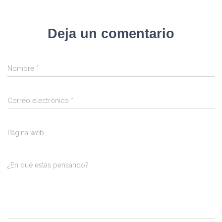
Deja un comentario
Nombre
*
Correo electrónico
*
Página web
¿En qué estás pensando?