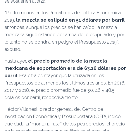
se sostienen al alza.
“Por lo menos en los Precriterios de Política Económica
2019,
la mezcla se estipuló en 51 dólares por barril
,
entonces, aunque los precios se han caído, la mezcla
mexicana sigue estando por arriba de lo estipulado y por
lo tanto no se pondría en peligro el Presupuesto 2019”,
expuso.
Hasta ayer,
el precio promedio de la mezcla
mexicana de exportación era de 63.26 dólares por
barril
. Esa cifra es mayor que la utilizada en los
Presupuestos de al menos los últimos tres años. En 2016,
2017 y 2018, el precio promedio fue de 50, 46 y 48.5
dólares por barril, respectivamente.
Héctor Villarreal, director general del Centro de
Investigación Económica y Presupuestaria (CIEP), indicó
que dada la “montaña rusa” de los petroprecios, el precio