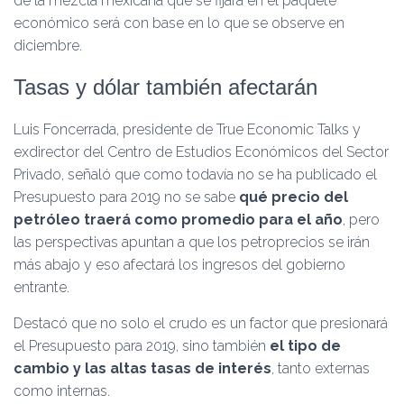
de la mezcla mexicana que se fijará en el paquete
económico será con base en lo que se observe en
diciembre.
Tasas y dólar también afectarán
Luis Foncerrada, presidente de True Economic Talks y
exdirector del Centro de Estudios Económicos del Sector
Privado, señaló que como todavía no se ha publicado el
Presupuesto para 2019 no se sabe
qué precio del
petróleo traerá como promedio para el año
, pero
las perspectivas apuntan a que los petroprecios se irán
más abajo y eso afectará los ingresos del gobierno
entrante.
Destacó que no solo el crudo es un factor que presionará
el Presupuesto para 2019, sino también
el tipo de
cambio y las altas tasas de interés
, tanto externas
como internas.