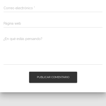
Correo electrónico
*
Página web
¿En qué estás pensando?