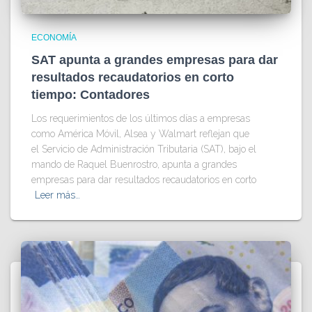
ECONOMÍA
SAT apunta a grandes empresas para dar
resultados recaudatorios en corto
tiempo: Contadores
Los requerimientos de los últimos días a empresas
como América Móvil, Alsea y Walmart reflejan que
el Servicio de Administración Tributaria (SAT), bajo el
mando de Raquel Buenrostro, apunta a grandes
empresas para dar resultados recaudatorios en corto
Leer más…