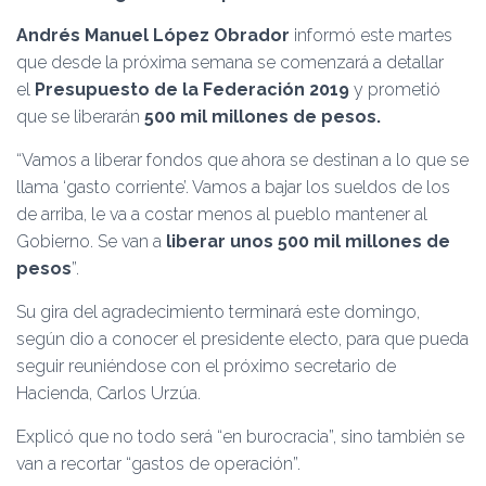
Ó
N
Andrés Manuel López Obrador
informó este martes
que desde la próxima semana se comenzará a detallar
el
Presupuesto de la Federación 2019
y prometió
que se liberarán
500 mil millones de pesos.
“Vamos a liberar fondos que ahora se destinan a lo que se
llama ‘gasto corriente’. Vamos a bajar los sueldos de los
de arriba, le va a costar menos al pueblo mantener al
Gobierno. Se van a
liberar unos 500 mil millones de
pesos
”.
Su gira del agradecimiento terminará este domingo,
según dio a conocer el presidente electo, para que pueda
seguir reuniéndose con el próximo secretario de
Hacienda, Carlos Urzúa.
Explicó que no todo será “en burocracia”, sino también se
van a recortar “gastos de operación”.