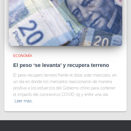
ECONOMÍA
El peso ‘se levanta’ y recupera terreno
El peso recuperó terreno frente el dólar este miércoles, en
un día en donde los mercados reaccionaron de manera
positiva a los esfuerzos del Gobierno chino para contener
el impacto del coronavirus COVID-19 y entre una ola
Leer más…