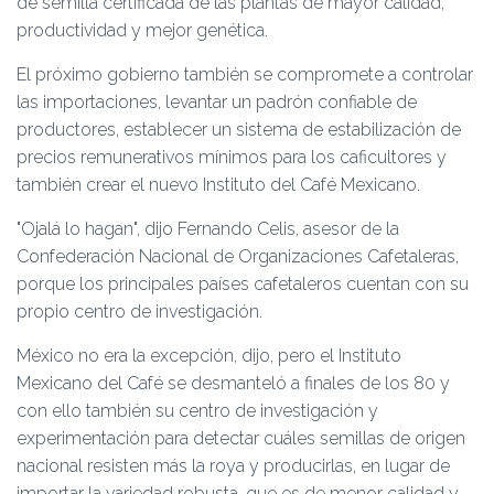
de semilla certificada de las plantas de mayor calidad,
productividad y mejor genética.
El próximo gobierno también se compromete a controlar
las importaciones, levantar un padrón confiable de
productores, establecer un sistema de estabilización de
precios remunerativos mínimos para los caficultores y
también crear el nuevo Instituto del Café Mexicano.
Ojalá lo hagan
, dijo Fernando Celis, asesor de la
Confederación Nacional de Organizaciones Cafetaleras,
porque los principales países cafetaleros cuentan con su
propio centro de investigación.
México no era la excepción, dijo, pero el Instituto
Mexicano del Café se desmanteló a finales de los 80 y
con ello también su centro de investigación y
experimentación para detectar cuáles semillas de origen
nacional resisten más la roya y producirlas, en lugar de
importar la variedad robusta, que es de menor calidad y