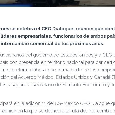
ernes se celebra el CEO Dialogue, reunión que con
 líderes empresariales, funcionarios de ambos paí
el intercambio comercial de los próximos años.
funcionarios del gobierno de Estados Unidos y a CEO d
aís con presencia en territorio nacional para dar cert
omo la reforma laboral que forma parte de los compro
ficación del Acuerdo México, Estados Unidos y Canadá (
stas, aseguró el secretario de Fomento Económico y T
rticipará en la edición 11 del US-Mexico CEO Dialogue 
reunión en la que se delineará la ruta del intercambio 