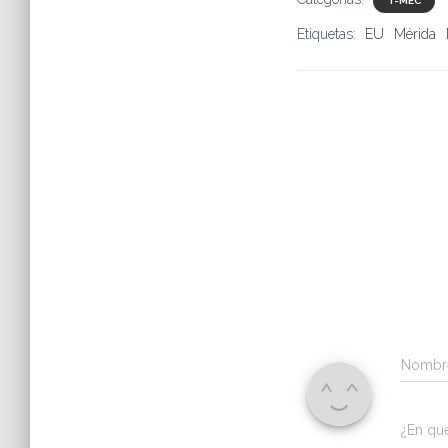
T-MEC
Etiquetas:
EU
Mérida
Nomb
¿En qu