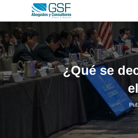
¿Qué se dec
e
Pub