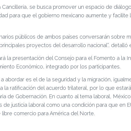
 Cancillería, se busca promover un espacio de diálog
ad para que el gobierno mexicano aumente y facilite l
onarios públicos de ambos países conversarán sobre 
 principales proyectos del desarrollo nacional”, detall
rá la presentación del Consejo para el Fomento a la In
miento Económico, integrado por los participantes.
a abordar es el de la seguridad y la migración, igualm
la ratificación del acuerdo trilateral, por lo que esta
aria de Gobernación. En cuanto al tema laboral, Méxi
s de justicia laboral como una condición para que en EU
libre comercio para América del Norte.