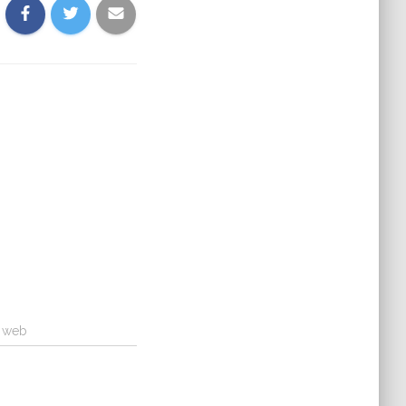
a web