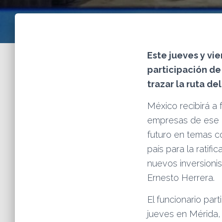
Este jueves y vi
participación de
trazar la ruta d
México recibirá a 
empresas de ese p
futuro en temas c
país para la rati
nuevos inversioni
Ernesto Herrera.
El funcionario pa
jueves en Mérida, 