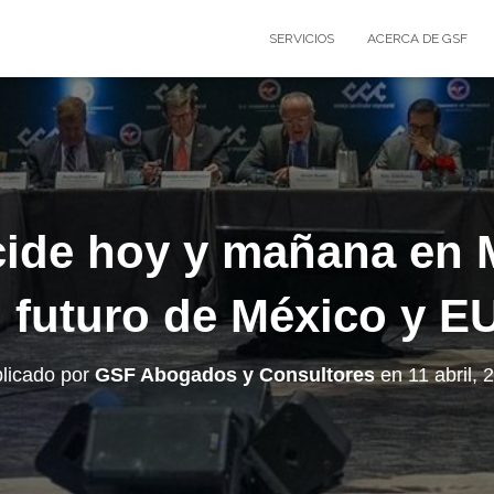
SERVICIOS
ACERCA DE GSF
ide hoy y mañana en 
l futuro de México y E
licado por
GSF Abogados y Consultores
en
11 abril, 