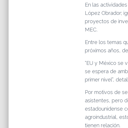
En las actividades
López Obrador; ig
proyectos de inver
MEC.
Entre los temas qu
próximos años, det
“EU y México se v
se espera de amba
primer nivel”, detal
Por motivos de se
asistentes, pero 
estadounidense co
agroindustrial, e
tienen relación.