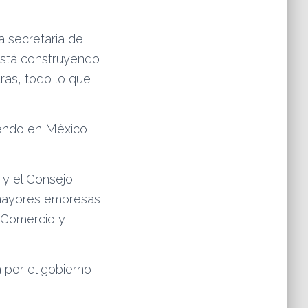
a secretaria de
está construyendo
aras, todo lo que
tiendo en México
y el Consejo
 mayores empresas
 Comercio y
 por el gobierno