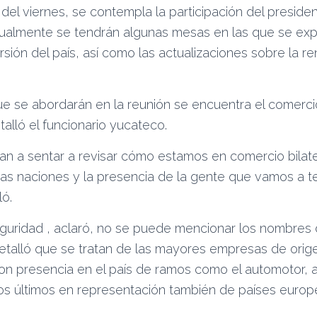
 del viernes, se contempla la participación del presid
ualmente se tendrán algunas mesas en las que se exp
sión del país, así como las actualizaciones sobre la r
e se abordarán en la reunión se encuentra el comercio 
alló el funcionario yucateco.
an a sentar a revisar cómo estamos en comercio bilate
s naciones y la presencia de la gente que vamos a t
ló.
guridad , aclaró, no se puede mencionar los nombres
detalló que se tratan de las mayores empresas de orig
n presencia en el país de ramos como el automotor, a
stos últimos en representación también de países euro