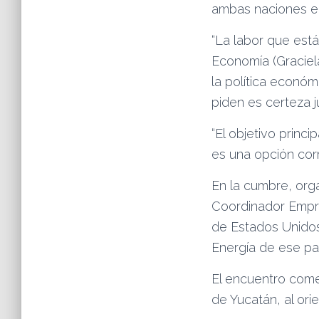
ambas naciones en
“La labor que está
Economía (Graciel
la política económ
piden es certeza j
“El objetivo princ
es una opción corre
En la cumbre, or
Coordinador Empre
de Estados Unidos
Energía de ese paí
El encuentro come
de Yucatán, al ori