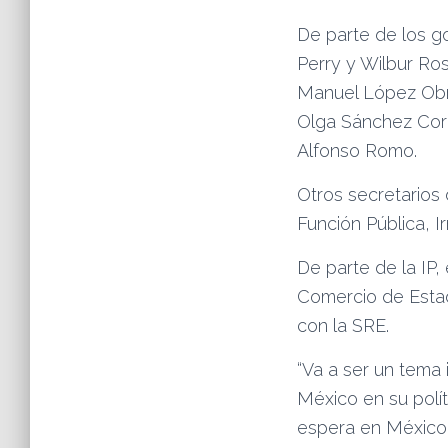
De parte de los g
Perry y Wilbur Ro
Manuel López Obra
Olga Sánchez Cord
Alfonso Romo.
Otros secretarios 
Función Pública, I
De parte de la IP
Comercio de Estad
con la SRE.
“Va a ser un tema
México en su polí
espera en México d