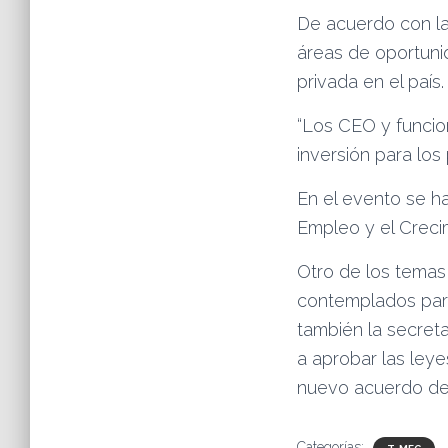
De acuerdo con la
áreas de oportunid
privada en el país.
“Los CEO y funci
inversión para los
En el evento se ha
Empleo y el Creci
Otro de los temas 
contemplados para 
también la secret
a aprobar las leye
nuevo acuerdo de 
Categorías: