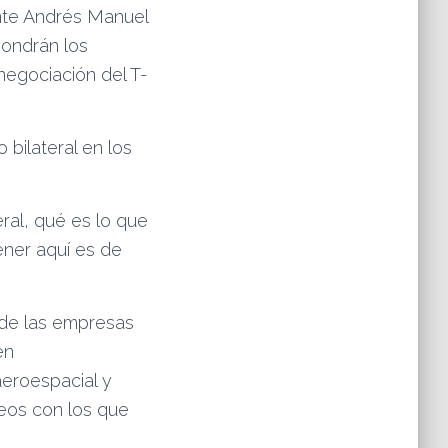
ente Andrés Manuel
ondrán los
enegociación del T-
bilateral en los
ral, qué es lo que
ener aquí es de
 de las empresas
en
eroespacial y
peos con los que