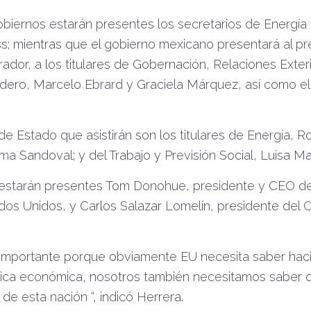
obiernos estarán presentes los secretarios de Energía
ss; mientras que el gobierno mexicano presentará al p
dor, a los titulares de Gobernación, Relaciones Exter
ero, Marcelo Ebrard y Graciela Márquez, así como el 
de Estado que asistirán son los titulares de Energía, R
rma Sandoval; y del Trabajo y Previsión Social, Luisa Ma
, estarán presentes Tom Donohue, presidente y CEO d
os Unidos, y Carlos Salazar Lomelín, presidente del
 importante porque obviamente EU necesita saber hac
tica económica, nosotros también necesitamos saber 
e esta nación “, indicó Herrera.