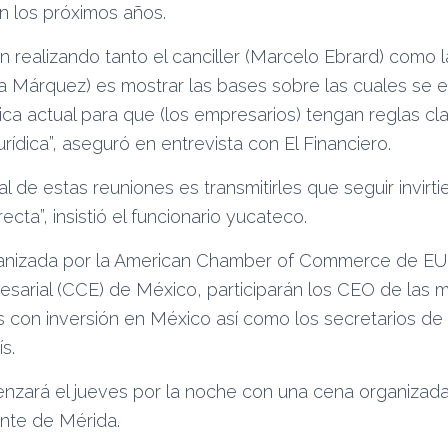
 los próximos años.
n realizando tanto el canciller (Marcelo Ebrard) como l
a Márquez) es mostrar las bases sobre las cuales se 
ica actual para que (los empresarios) tengan reglas cl
urídica”, aseguró en entrevista con El Financiero.
ipal de estas reuniones es transmitirles que seguir invir
cta”, insistió el funcionario yucateco.
ganizada por la American Chamber of Commerce de EU 
sarial (CCE) de México, participarán los CEO de las
 con inversión en México así como los secretarios de
s.
nzará el jueves por la noche con una cena organizada
ente de Mérida.