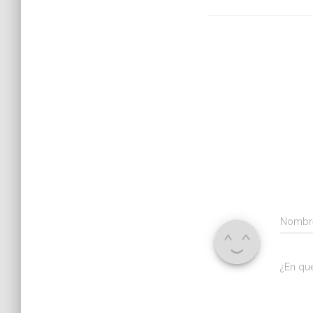
Nomb
¿En qu