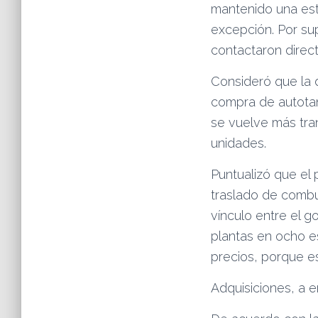
mantenido una est
excepción. Por su
contactaron direc
Consideró que la 
compra de autotan
se vuelve más tra
unidades.
Puntualizó que el 
traslado de combus
vínculo entre el g
plantas en ocho e
precios, porque e
Adquisiciones, a