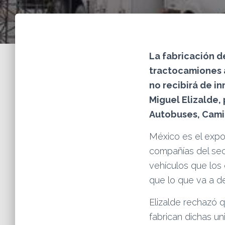
La fabricación d
tractocamiones a
no recibirá de i
Miguel Elizalde,
Autobuses, Cami
México es el expo
compañías del sec
vehículos que los
que lo que va a de
Elizalde rechazó 
fabrican dichas un