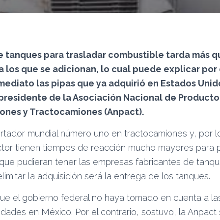
e tanques para trasladar combustible tarda más q
 los que se adicionan, lo cual puede explicar por
nmediato las pipas que ya adquirió en Estados Unid
 presidente de la Asociación Nacional de Producto
ones y Tractocamiones (Anpact).
rtador mundial número uno en tractocamiones y, por l
tor tienen tiempos de reacción mucho mayores para p
 que pudieran tener las empresas fabricantes de tanque
limitar la adquisición será la entrega de los tanques.
que el gobierno federal no haya tomado en cuenta a l
idades en México. Por el contrario, sostuvo, la Anpact