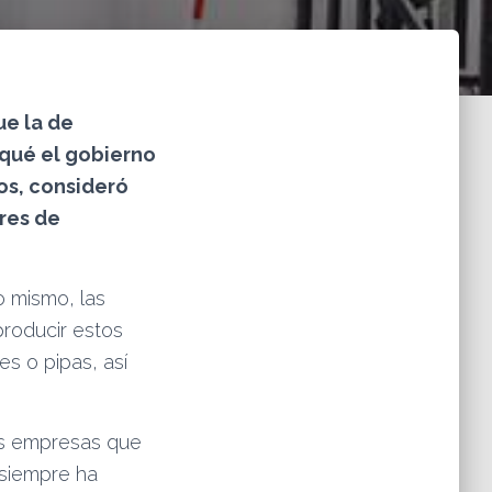
ue la de
 qué el gobierno
os, consideró
res de
o mismo, las
roducir estos
s o pipas, así
as empresas que
 siempre ha