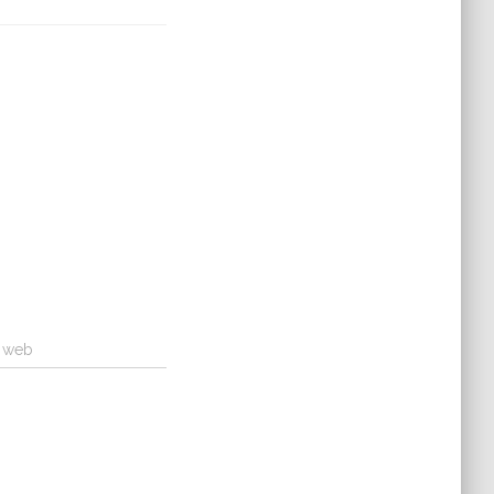
a web