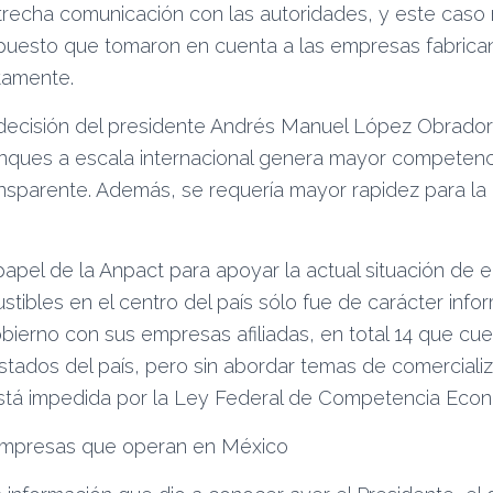
recha comunicación con las autoridades, y este caso 
puesto que tomaron en cuenta a las empresas fabrican
tamente.
decisión del presidente Andrés Manuel López Obrador d
ques a escala internacional genera mayor competenci
nsparente. Además, se requería mayor rapidez para la 
papel de la Anpact para apoyar la actual situación de
tibles en el centro del país sólo fue de carácter info
obierno con sus empresas afiliadas, en total 14 que cu
stados del país, pero sin abordar temas de comercializ
stá impedida por la Ley Federal de Competencia Econ
 empresas que operan en México