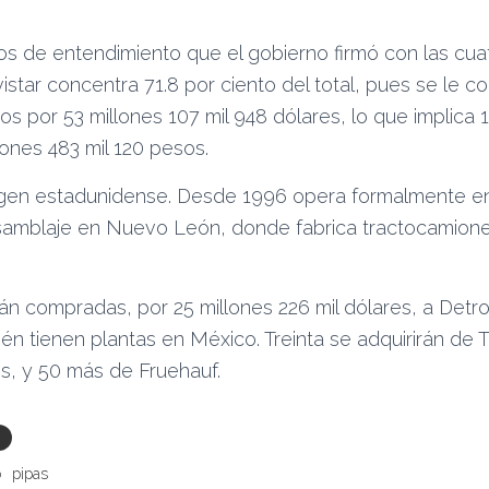
 de entendimiento que el gobierno firmó con las cu
star concentra 71.8 por ciento del total, pues se le c
os por 53 millones 107 mil 948 dólares, lo que implica 1
lones 483 mil 120 pesos.
igen estadunidense. Desde 1996 opera formalmente en
samblaje en Nuevo León, donde fabrica tractocamion
án compradas, por 25 millones 226 mil dólares, a Detroit
én tienen plantas en México. Treinta se adquirirán de Tr
es, y 50 más de Fruehauf.
o
pipas