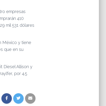
atro empresas
omprarán 410
29 mil 531 dólares
 México y tiene
es que en su
 Diesel Allison y
aylfer, por 4.5