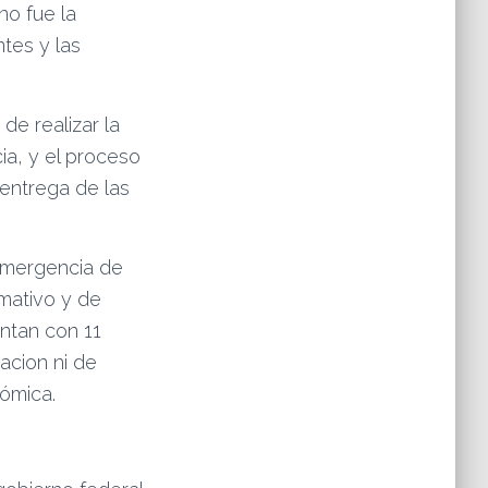
no fue la
tes y las
e realizar la
a, y el proceso
entrega de las
 emergencia de
rmativo y de
entan con 11
acion ni de
ómica.