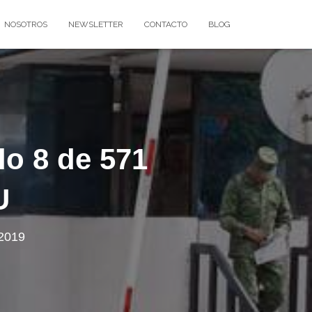
NOSOTROS
NEWSLETTER
CONTACTO
BLOG
lo 8 de 571
U
 2019