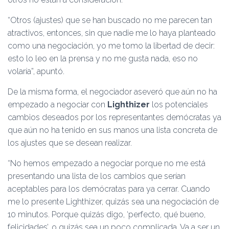
“Otros (ajustes) que se han buscado no me parecen tan
atractivos, entonces, sin que nadie me lo haya planteado
como una negociación, yo me tomo la libertad de decir:
esto lo leo en la prensa y no me gusta nada, eso no
volaría”, apuntó.
De la misma forma, el negociador aseveró que aún no ha
empezado a negociar con
Lighthizer
los potenciales
cambios deseados por los representantes demócratas ya
que aún no ha tenido en sus manos una lista concreta de
los ajustes que se desean realizar.
“No hemos empezado a negociar porque no me está
presentando una lista de los cambios que serían
aceptables para los demócratas para ya cerrar. Cuando
me lo presente Lighthizer, quizás sea una negociación de
10 minutos. Porque quizás digo, ‘perfecto, qué bueno,
felicidades’, o quizás sea un poco complicada. Va a ser un