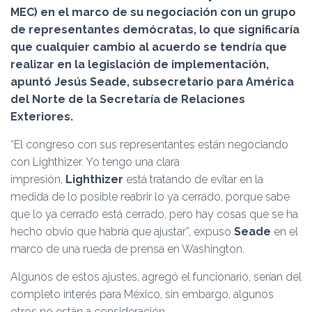
Ó
MEC) en el marco de su negociación con un grupo
N
de representantes demócratas, lo que significaría
que cualquier cambio al acuerdo se tendría que
realizar en la legislación de implementación,
apuntó Jesús Seade, subsecretario para América
del Norte de la Secretaría de Relaciones
Exteriores.
“El congreso con sus representantes están negociando
con Lighthizer. Yo tengo una clara
impresión,
Lighthizer
está tratando de evitar en la
medida de lo posible reabrir lo ya cerrado, porque sabe
que lo ya cerrado está cerrado, pero hay cosas que se ha
hecho obvio que habría que ajustar”, expuso
Seade
en el
marco de una rueda de prensa en Washington.
Algunos de estos ajustes, agregó el funcionario, serían del
completo interés para México, sin embargo, algunos
otros no están a consideración.