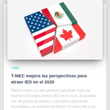
T-MEC
T-MEC mejora las perspectivas para
atraer IED en el 2020
México mejoró sus perspectivas para atraer flujos de
Inversión Extranjera Directa (IED) en el 2020, de acuerdo
con 38 grupos de análisis y consultoría económica
encuestados por el Banco de México. En enero del 2019,