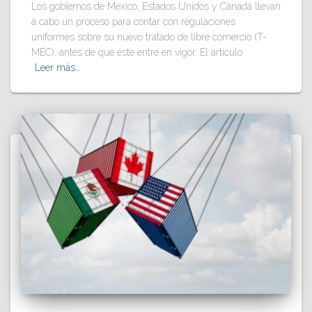
Los gobiernos de México, Estados Unidos y Canadá llevan
a cabo un proceso para contar con regulaciones
uniformes sobre su nuevo tratado de libre comercio (T-
MEC), antes de que éste entre en vigor. El artículo
Leer más…