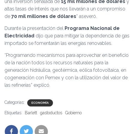
una inversión señalada de
15 mil millones de dólares
y
altas tasas de interés que nos llevarán a un compromiso
de
70 mil millones de dólares
” aseveró.
Durante la presentación del
Programa Nacional de
Electricidad
dijo que para mitigar la dependencia de gas
importado se fomentarán las energías renovables.
“Programando mecanismos para aprovechar en beneficio
de la nación todos los recursos naturales para la
generación hidráulica, geotérmica, eólica fotovoltaica, en
cogeneración con Pemex y con la utilización del valor de
las refinerías” explicó.
Categorías:
ECONOMÍA
Etiquetas:
Barlett
gastoductos
Gobierno