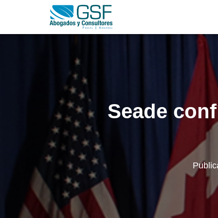
Seade conf
Publi