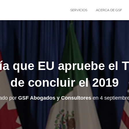
SERVICIOS
ACERCA DE GSF
ía que EU apruebe el 
de concluir el 2019
cado por
GSF Abogados y Consultores
en
4 septiembr