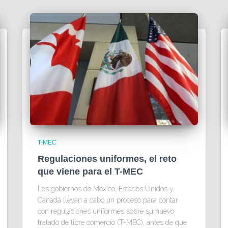
T-MEC
Regulaciones uniformes, el reto
que viene para el T-MEC
Los gobiernos de México, Estados Unidos y
Canadá llevan a cabo un proceso para contar
con regulaciones uniformes sobre su nuevo
tratado de libre comercio (T-MEC), antes de que