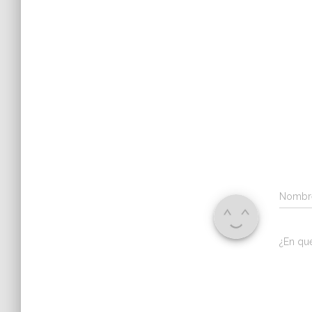
Nomb
¿En qu