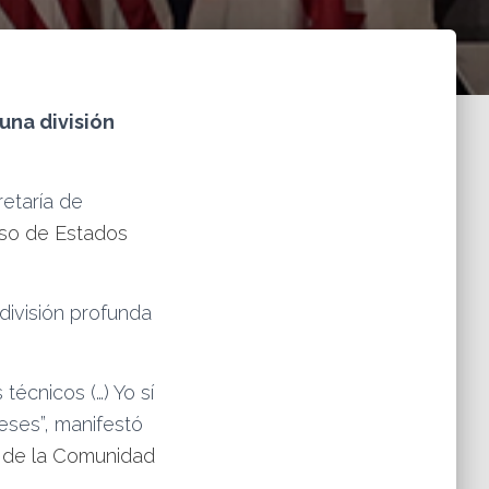
una división
retaría de
so de Estados
división profunda
técnicos (…) Yo sí
eses”, manifestó
 de la Comunidad