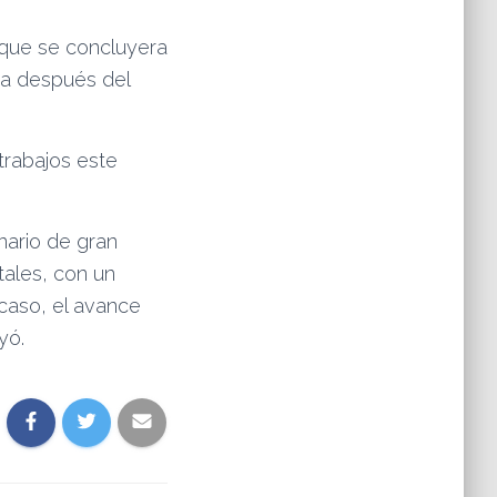
que se concluyera
iba después del
trabajos este
nario de gran
tales, con un
 caso, el avance
yó.