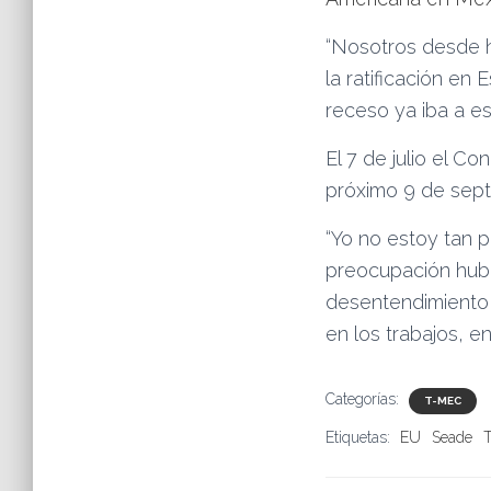
“Nosotros desde 
la ratificación en
receso ya iba a es
El 7 de julio el 
próximo 9 de sept
“Yo no estoy tan 
preocupación hubie
desentendimiento t
en los trabajos, e
Categorías:
T-MEC
Etiquetas:
EU
Seade