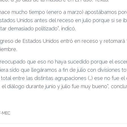
hace mucho tiempo (enero a marzo) apostábamos por
 Estados Unidos antes del receso en julio porque si se 
tar demasiado politizado”, indicó.
Congreso de Estados Unidos entró en receso y retomará 
iembre.
preocupado que eso no haya sucedido porque el esce
ra sido que llegáramos a fin de julio con divisiones to
otal entre las distintas agrupaciones (…) ese no fue el
n el diálogo durante junio y julio fue muy bueno”, conclu
T-MEC