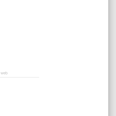
a web