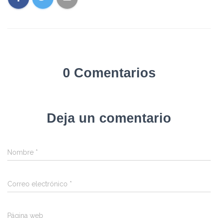
0 Comentarios
Deja un comentario
Nombre
*
Correo electrónico
*
Página web