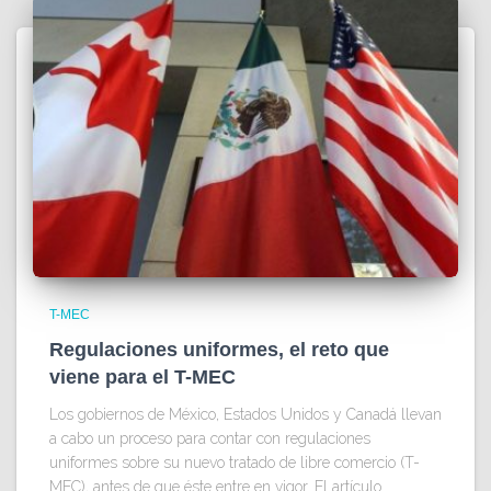
T-MEC
Regulaciones uniformes, el reto que
viene para el T-MEC
Los gobiernos de México, Estados Unidos y Canadá llevan
a cabo un proceso para contar con regulaciones
uniformes sobre su nuevo tratado de libre comercio (T-
MEC), antes de que éste entre en vigor. El artículo