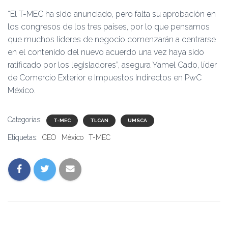
“El T-MEC ha sido anunciado, pero falta su aprobación en
los congresos de los tres países, por lo que pensamos
que muchos líderes de negocio comenzarán a centrarse
en el contenido del nuevo acuerdo una vez haya sido
ratificado por los legisladores”, asegura Yamel Cado, líder
de Comercio Exterior e Impuestos Indirectos en PwC
México.
Categorías:
T-MEC
TLCAN
UMSCA
Etiquetas:
CEO
México
T-MEC