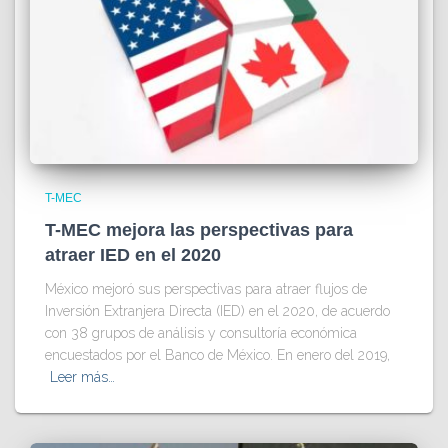
T-MEC
T-MEC mejora las perspectivas para
atraer IED en el 2020
México mejoró sus perspectivas para atraer flujos de
Inversión Extranjera Directa (IED) en el 2020, de acuerdo
con 38 grupos de análisis y consultoría económica
encuestados por el Banco de México. En enero del 2019,
Leer más…