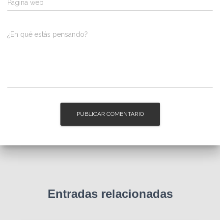
Página web
¿En qué estás pensando?
Entradas relacionadas