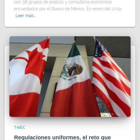
con 38 grupos de análisis y consultoría económica
encuestados por el Banco de México. En enero del 2019,
Leer más…
T-MEC
Regulaciones uniformes, el reto que