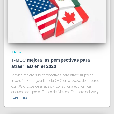
T-MEC
T-MEC mejora las perspectivas para
atraer IED en el 2020
México mejoró sus perspectivas para atraer flujos de
Inversión Extranjera Directa (IED) en el 2020, de acuerdo
con 38 grupos de análisis y consultoría económica
encuestados por el Banco de México. En enero del 2019,
Leer más…