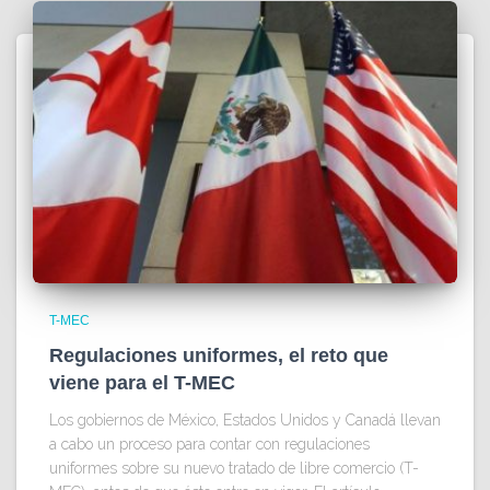
T-MEC
Regulaciones uniformes, el reto que
viene para el T-MEC
Los gobiernos de México, Estados Unidos y Canadá llevan
a cabo un proceso para contar con regulaciones
uniformes sobre su nuevo tratado de libre comercio (T-