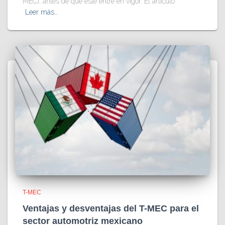
MEC), antes de que éste entre en vigor. El artículo
Leer más…
T-MEC
Ventajas y desventajas del T-MEC para el
sector automotriz mexicano