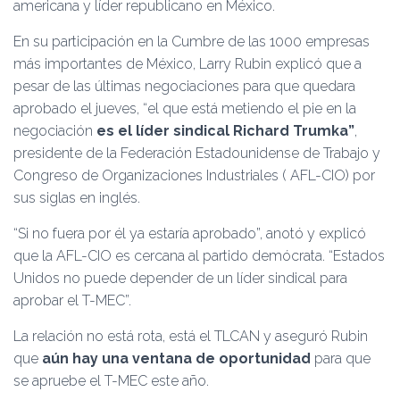
Ó
americana y líder republicano en México.
N
En su participación en la Cumbre de las 1000 empresas
más importantes de México, Larry Rubin explicó que a
pesar de las últimas negociaciones para que quedara
aprobado el jueves, “el que está metiendo el pie en la
negociación
es el líder sindical Richard Trumka”
,
presidente de la Federación Estadounidense de Trabajo y
Congreso de Organizaciones Industriales ( AFL-CIO) por
sus siglas en inglés.
“Si no fuera por él ya estaría aprobado”, anotó y explicó
que la AFL-CIO es cercana al partido demócrata. “Estados
Unidos no puede depender de un líder sindical para
aprobar el T-MEC”.
La relación no está rota, está el TLCAN y aseguró Rubin
que
aún hay una ventana de oportunidad
para que
se apruebe el T-MEC este año.