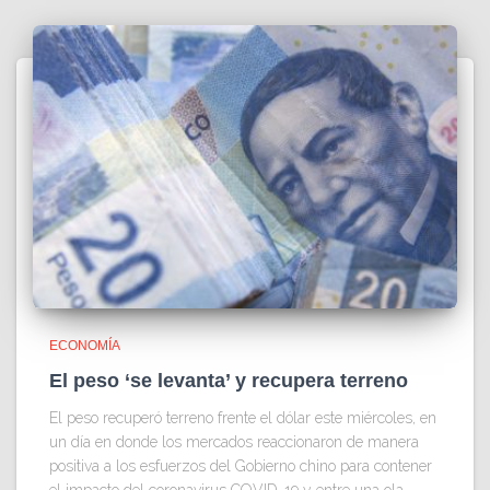
ECONOMÍA
El peso ‘se levanta’ y recupera terreno
El peso recuperó terreno frente el dólar este miércoles, en
un día en donde los mercados reaccionaron de manera
positiva a los esfuerzos del Gobierno chino para contener