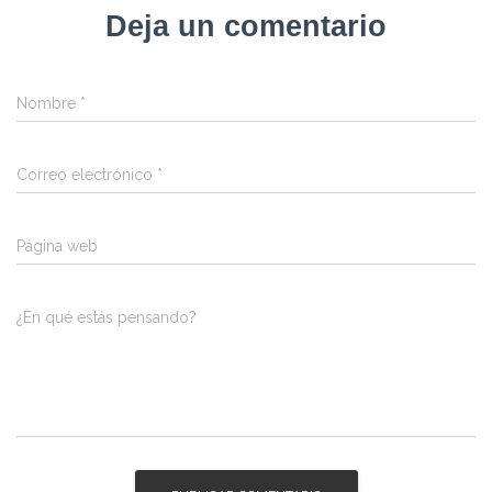
Deja un comentario
Nombre
*
Correo electrónico
*
Página web
¿En qué estás pensando?