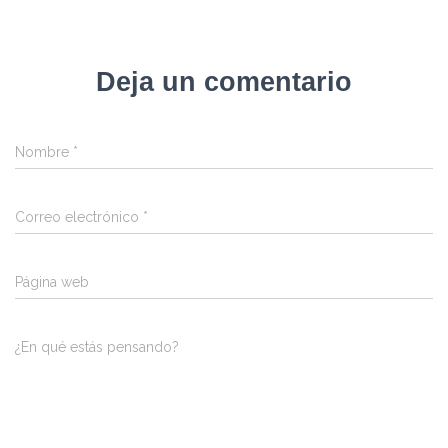
Deja un comentario
Nombre
*
Correo electrónico
*
Página web
¿En qué estás pensando?