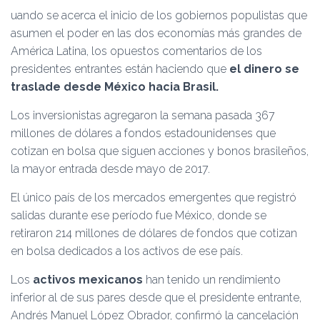
Ó
uando se acerca el inicio de los gobiernos populistas que
N
asumen el poder en las dos economías más grandes de
América Latina, los opuestos comentarios de los
presidentes entrantes están haciendo que
el dinero se
traslade desde México hacia Brasil.
Los inversionistas agregaron la semana pasada 367
millones de dólares a fondos estadounidenses que
cotizan en bolsa que siguen acciones y bonos brasileños,
la mayor entrada desde mayo de 2017.
El único país de los mercados emergentes que registró
salidas durante ese período fue México, donde se
retiraron 214 millones de dólares de fondos que cotizan
en bolsa dedicados a los activos de ese país.
Los
activos mexicanos
han tenido un rendimiento
inferior al de sus pares desde que el presidente entrante,
Andrés Manuel López Obrador, confirmó la cancelación