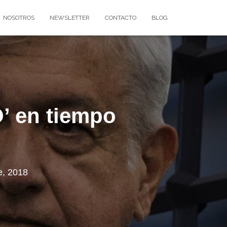
NOSOTROS
NEWSLETTER
CONTACTO
BLOG
’ en tiempo
e, 2018