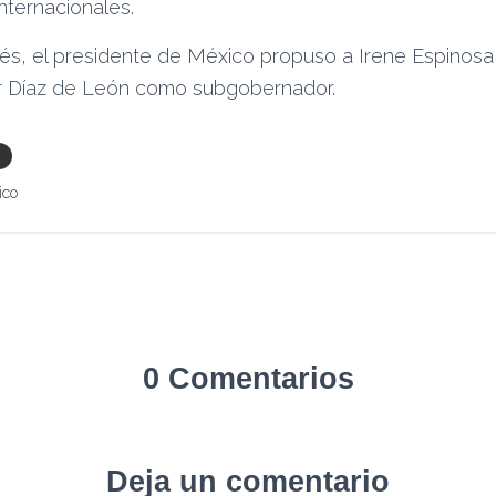
ternacionales.
, el presidente de México propuso a Irene Espinosa 
r Díaz de León como subgobernador.
ico
0 Comentarios
Deja un comentario