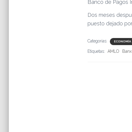
Banco de Pagos In
Dos meses después
puesto dejado po
Categorías:
ECONOMÍA
Etiquetas:
AMLO
Banx