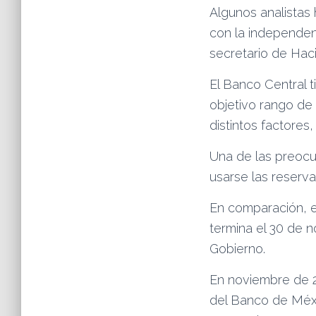
Algunos analistas
con la independen
secretario de Hac
El Banco Central 
objetivo rango de 
distintos factores
Una de las preocu
usarse las reserv
En comparación, e
termina el 30 de 
Gobierno.
En noviembre de 2
del Banco de Méxic