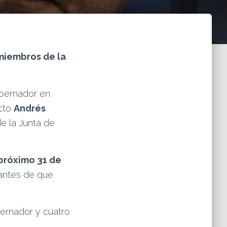
 miembros de la
bernador en
cto
Andrés
e la Junta de
 próximo 31 de
 antes de que
ernador y cuatro