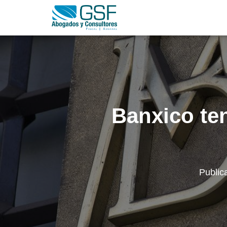
Banxico te
Public