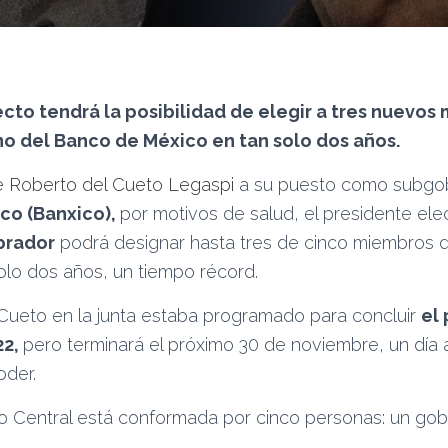
ecto tendrá la posibilidad de elegir a tres nuevos
o del Banco de México en tan solo dos años.
de Roberto del Cueto Legaspi
a su puesto como subgo
co (Banxico),
por motivos de salud, el presidente ele
brador
podrá designar hasta tres de cinco miembros d
olo dos años, un tiempo récord.
 Cueto en la junta estaba programado para concluir
el
22,
pero terminará el próximo 30 de noviembre, un día
der.
o Central está conformada por cinco personas: un gob