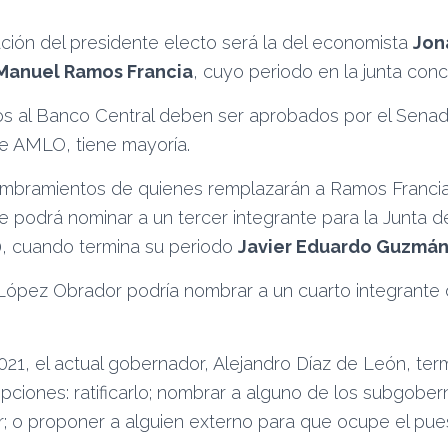
ción del presidente electo será la del economista
Jon
Manuel Ramos Francia
, cuyo periodo en la junta conc
s al Banco Central deben ser aprobados por el Sena
e AMLO, tiene mayoría.
mbramientos de quienes remplazarán a Ramos Francia 
e podrá nominar a un tercer integrante para la Junta 
, cuando termina su periodo
Javier Eduardo Guzmán 
ópez Obrador podría nombrar a un cuarto integrante 
021, el actual gobernador, Alejandro Díaz de León, te
pciones: ratificarlo; nombrar a alguno de los subgob
 o proponer a alguien externo para que ocupe el pue