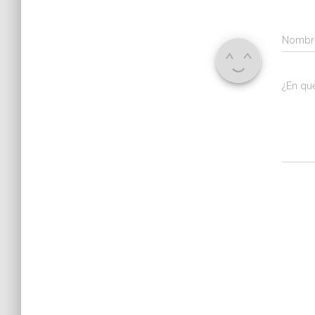
Nomb
¿En qu