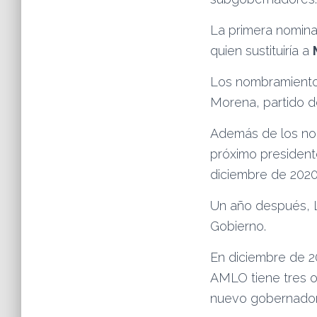
La primera nomina
quien sustituiría a
Los nombramiento
Morena, partido d
Además de los no
próximo president
diciembre de 2020
Un año después, L
Gobierno.
En diciembre de 2
AMLO tiene tres o
nuevo gobernador;