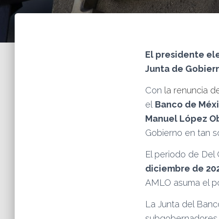
El presidente el
Junta de Gobiern
Con
la renuncia 
el
Banco de Méxi
Manuel López O
Gobierno en tan s
El periodo de Del
diciembre de 20
AMLO asuma el po
La Junta del Banc
subgobernadores.