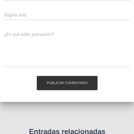
Página web
¿En qué estás pensando?
Entradas relacionadas