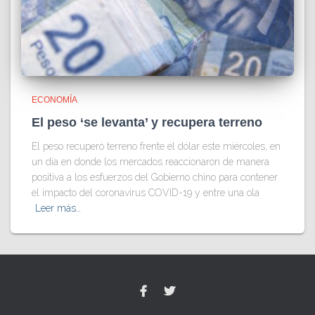
ECONOMÍA
El peso ‘se levanta’ y recupera terreno
El peso recuperó terreno frente el dólar este miércoles, en
un día en donde los mercados reaccionaron de manera
positiva a los esfuerzos del Gobierno chino para contener
el impacto del coronavirus COVID-19 y entre una ola
Leer más…