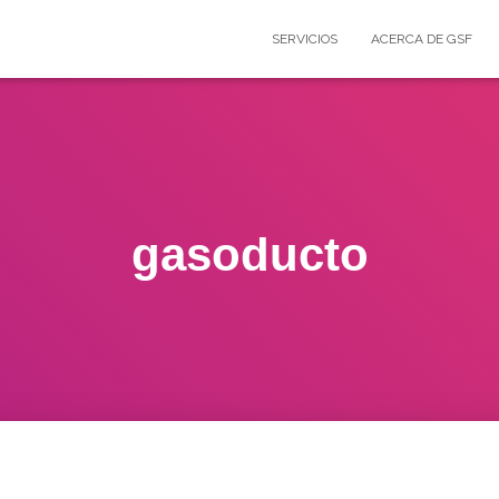
SERVICIOS
ACERCA DE GSF
gasoducto