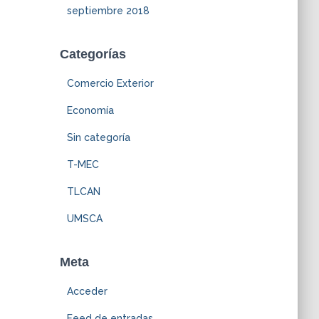
septiembre 2018
Categorías
Comercio Exterior
Economía
Sin categoría
T-MEC
TLCAN
UMSCA
Meta
Acceder
Feed de entradas