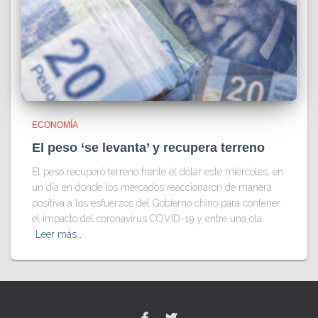
ECONOMÍA
El peso ‘se levanta’ y recupera terreno
El peso recuperó terreno frente el dólar este miércoles, en
un día en donde los mercados reaccionaron de manera
positiva a los esfuerzos del Gobierno chino para contener
el impacto del coronavirus COVID-19 y entre una ola
Leer más…