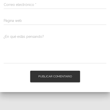
Correo electrónico
*
Página web
¿En qué estás pensando?