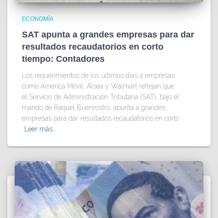
ECONOMÍA
SAT apunta a grandes empresas para dar
resultados recaudatorios en corto
tiempo: Contadores
Los requerimientos de los últimos días a empresas
como América Móvil, Alsea y Walmart reflejan que
el Servicio de Administración Tributaria (SAT), bajo el
mando de Raquel Buenrostro, apunta a grandes
empresas para dar resultados recaudatorios en corto
Leer más…