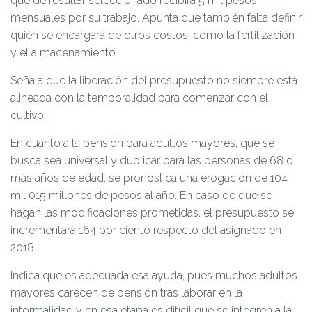
que de resultar seleccionado recibirá 5 mil pesos
mensuales por su trabajo. Apunta que también falta definir
quién se encargará de otros costos, como la fertilización
y el almacenamiento.
Señala que la liberación del presupuesto no siempre está
alineada con la temporalidad para comenzar con el
cultivo.
En cuanto a la pensión para adultos mayores, que se
busca sea universal y duplicar para las personas de 68 o
más años de edad, se pronostica una erogación de 104
mil 015 millones de pesos al año. En caso de que se
hagan las modificaciones prometidas, el presupuesto se
incrementará 164 por ciento respecto del asignado en
2018.
Indica que es adecuada esa ayuda, pues muchos adultos
mayores carecen de pensión tras laborar en la
informalidad y en esa etapa es difícil que se integren a la