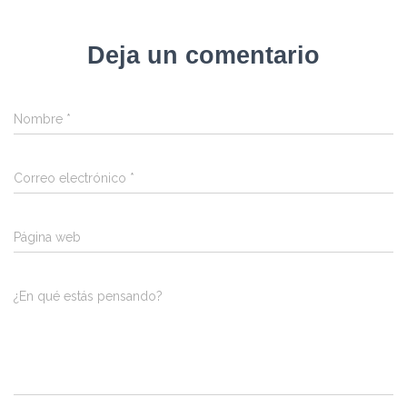
Deja un comentario
Nombre
*
Correo electrónico
*
Página web
¿En qué estás pensando?