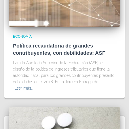
ECONOMÍA
Política recaudatoria de grandes
contribuyentes, con debilidades: ASF
Para la Auditoría Superior de la Federación (ASF), el
diseño de la política de ingresos tributarios que tiene la
autoridad fiscal para los grandes contribuyentes presentó
debilidades en el 2018. En la Tercera Entrega de
Leer más…