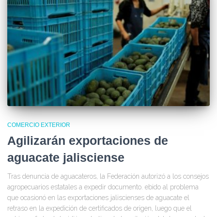
COMERCIO EXTERIOR
Agilizarán exportaciones de
aguacate jalisciense
Tras denuncia de aguacateros, la Federación autorizó a los consejos
agropecuarios estatales a expedir documento. ebido al problema
que ocasionó en las exportaciones jaliscienses de aguacate el
retraso en la expedición de certificados de origen, luego que el