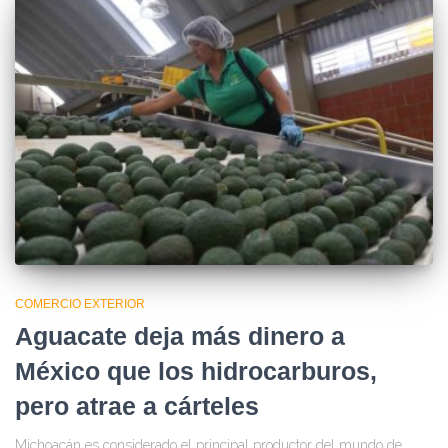
COMERCIO EXTERIOR
Aguacate deja más dinero a
México que los hidrocarburos,
pero atrae a cárteles
Michoacán es considerado el principal productor del mundo de