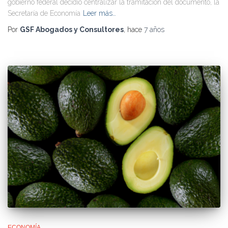
gobierno federal decidió centralizar la tramitación del documento, la
Secretaría de Economía
Leer más…
Por
GSF Abogados y Consultores
, hace
7 años
ECONOMÍA