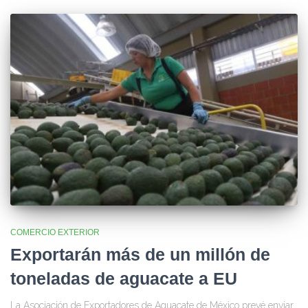
COMERCIO EXTERIOR
Exportarán más de un millón de
toneladas de aguacate a EU
La Asociación de Exportadores de Aguacate de México prevé enviar