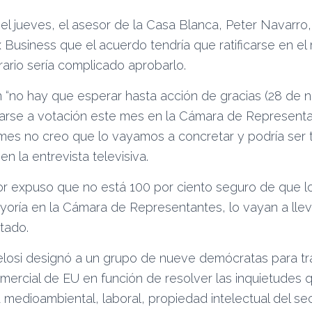
el jueves, el asesor de la Casa Blanca, Peter Navarro,
 Business que el acuerdo tendría que ratificarse en e
ario sería complicado aprobarlo.
n “no hay que esperar hasta acción de gracias (28 de 
varse a votación este mes en la Cámara de Representan
es no creo que lo vayamos a concretar y podría ser t
 en la entrevista televisiva.
or expuso que no está 100 por ciento seguro de que 
oría en la Cámara de Representantes, lo vayan a lleva
tado.
osi designó a un grupo de nueve demócratas para tra
ercial de EU en función de resolver las inquietudes q
 medioambiental, laboral, propiedad intelectual del se