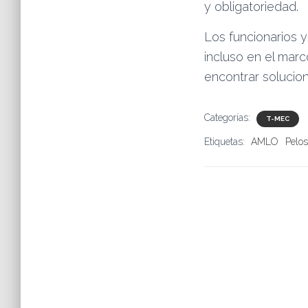
y obligatoriedad.
Los funcionarios y
incluso en el marc
encontrar solucion
Categorías:
T-MEC
Etiquetas:
AMLO
Pelos