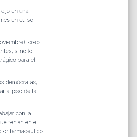
 dijo en una
l mes en curso
noviembre), creo
tes, si no lo
rágico para el
los demócratas,
r al piso de la
bajar con la
ue tenían en el
ctor farmacéutico