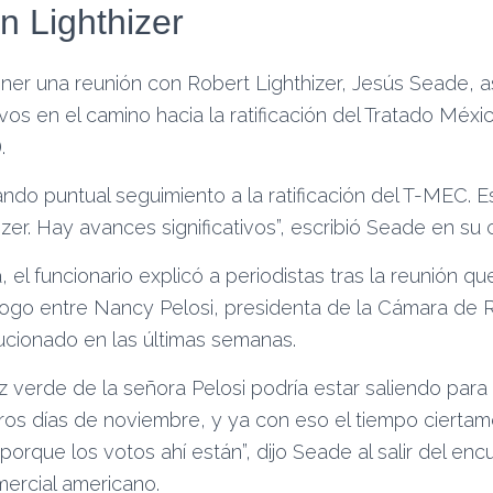
n Lighthizer
er una reunión con Robert Lighthizer, Jesús Seade, 
ivos en el camino hacia la ratificación del Tratado Méx
.
do puntual seguimiento a la ratificación del T-MEC. E
zer. Hay avances significativos”, escribió Seade en su 
 el funcionario explicó a periodistas tras la reunión qu
logo entre Nancy Pelosi, presidenta de la Cámara de 
lucionado en las últimas semanas.
luz verde de la señora Pelosi podría estar saliendo para
ros días de noviembre, y ya con eso el tiempo cierta
porque los votos ahí están”, dijo Seade al salir del enc
ercial americano.