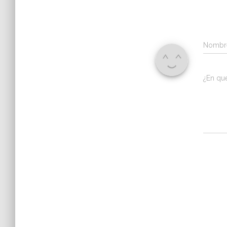
Nomb
¿En qu