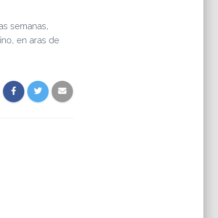
imas semanas,
ino, en aras de