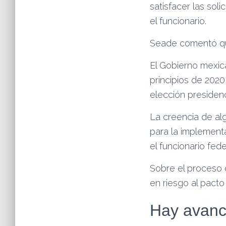
satisfacer las so
el funcionario.
Seade comentó que
El Gobierno mexic
principios de 2020
elección presidenc
La creencia de a
para la implementa
el funcionario fede
Sobre el proceso 
en riesgo al pacto
Hay avance