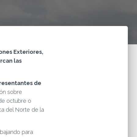
ones Exteriores,
rcan las
resentantes de
ión sobre
 de octubre o
ca del Norte de la
rabajando para