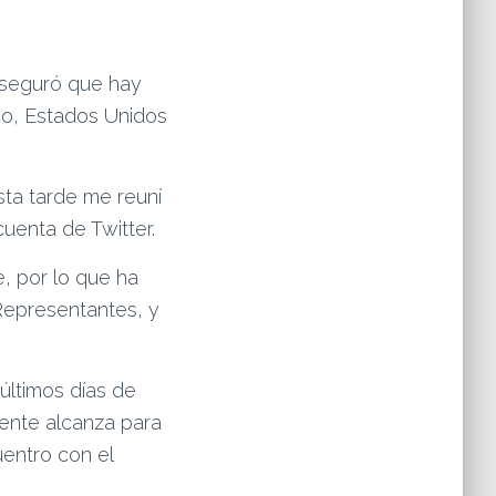
aseguró que hay
ico, Estados Unidos
sta tarde me reuní
cuenta de Twitter.
e, por lo que ha
Representantes, y
 últimos días de
mente alcanza para
uentro con el