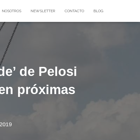
NOSOTROS
NEWSLETTER
CONTACTO
BLOG
e’ de Pelosi
 en próximas
 2019