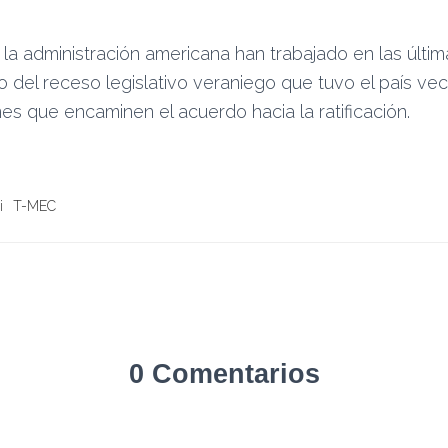
 la administración americana han trabajado en las últ
o del receso legislativo veraniego que tuvo el país vec
es que encaminen el acuerdo hacia la ratificación.
i
T-MEC
0 Comentarios