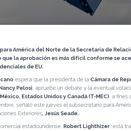
 para América del Norte de la Secretaría de Relaci
o que la aprobación es más difícil conforme se ace
denciales de EU.
icano
espera que la presidenta de la
Cámara de Rep
Nancy Pelosi
, apruebe un debate y la eventual votac
 México, Estados Unidos y Canadá (T-MEC)
, a fines
embre, señaló este jueves el subsecretario para Améri
aciones Exteriores
, Jesús Seade.
comercial estadounidense,
Robert Lighthizer
, está t