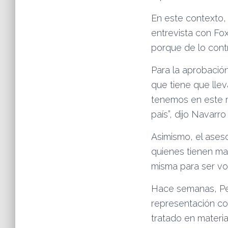
En este contexto, 
entrevista con Fox
porque de lo contr
Para la aprobació
que tiene que lle
tenemos en este m
país”, dijo Navarro
Asimismo, el ases
quienes tienen may
misma para ser vo
Hace semanas, Pel
representación com
tratado en materia