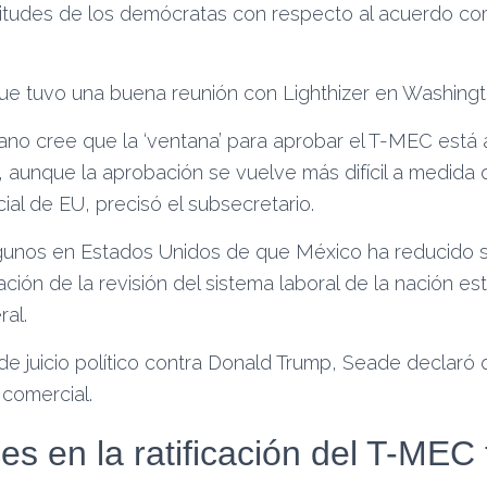
licitudes de los demócratas con respecto al acuerdo c
 tuvo una buena reunión con Lighthizer en Washingto
ano cree que la ‘ventana’ para aprobar el T-MEC está 
, aunque la aprobación se vuelve más difícil a medida 
ial de EU, precisó el subsecretario.
lgunos en Estados Unidos de que México ha reducido 
ción de la revisión del sistema laboral de la nación es
ral.
de juicio político contra Donald Trump, Seade declaró
 comercial.
s en la ratificación del T-MEC 