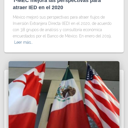
T-MEC mejora las perspectivas para
atraer IED en el 2020
México mejoró sus perspectivas para atraer flujos de
Inversión Extranjera Directa (IED) en el 2020, de acuerdo
con 38 grupos de análisis y consultoría económica
encuestados por el Banco de México. En enero del 2019,
Leer más…