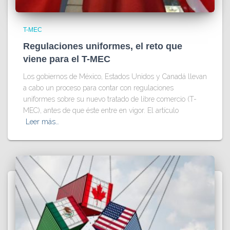
T-MEC
Regulaciones uniformes, el reto que
viene para el T-MEC
Los gobiernos de México, Estados Unidos y Canadá llevan
a cabo un proceso para contar con regulaciones
uniformes sobre su nuevo tratado de libre comercio (T-
MEC), antes de que éste entre en vigor. El artículo
Leer más…