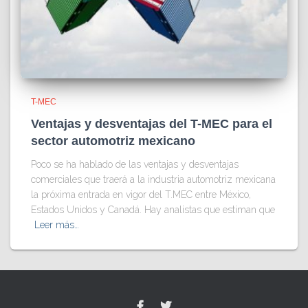
T-MEC
Ventajas y desventajas del T-MEC para el
sector automotriz mexicano
Poco se ha hablado de las ventajas y desventajas
comerciales que traerá a la industria automotriz mexicana
la próxima entrada en vigor del T.MEC entre México,
Estados Unidos y Canadá. Hay analistas que estiman que
Leer más…