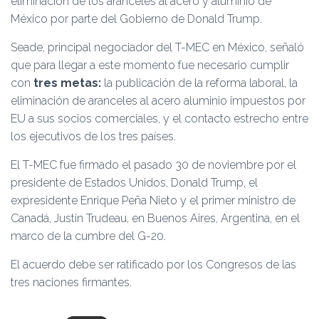
eliminación de los aranceles al acero y aluminio de
México por parte del Gobierno de Donald Trump.
Seade, principal negociador del T-MEC en México, señaló
que para llegar a este momento fue necesario cumplir
con
tres metas:
la publicación de la reforma laboral, la
eliminación de aranceles al acero aluminio impuestos por
EU a sus socios comerciales, y el contacto estrecho entre
los ejecutivos de los tres países.
El T-MEC fue firmado el pasado 30 de noviembre por el
presidente de Estados Unidos, Donald Trump, el
expresidente Enrique Peña Nieto y el primer ministro de
Canadá, Justin Trudeau, en Buenos Aires, Argentina, en el
marco de la cumbre del G-20.
El acuerdo debe ser ratificado por los Congresos de las
tres naciones firmantes.