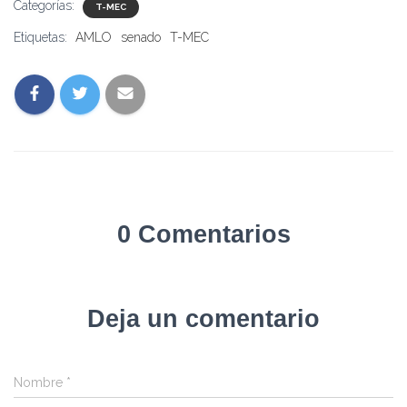
Categorías:
T-MEC
Etiquetas:
AMLO
senado
T-MEC
0 Comentarios
Deja un comentario
Nombre
*