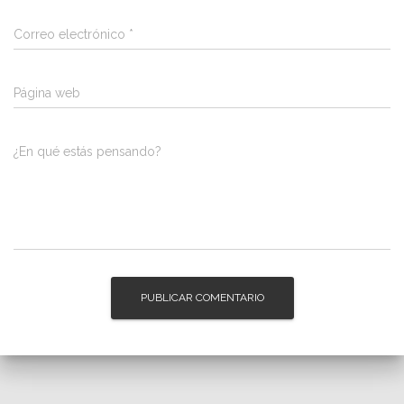
Correo electrónico
*
Página web
¿En qué estás pensando?