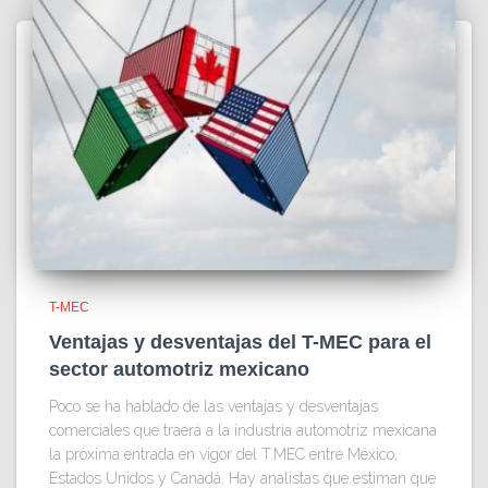
T-MEC
Ventajas y desventajas del T-MEC para el
sector automotriz mexicano
Poco se ha hablado de las ventajas y desventajas
comerciales que traerá a la industria automotriz mexicana
la próxima entrada en vigor del T.MEC entre México,
Estados Unidos y Canadá. Hay analistas que estiman que