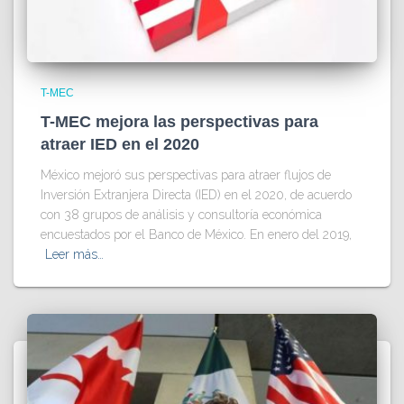
T-MEC
T-MEC mejora las perspectivas para
atraer IED en el 2020
México mejoró sus perspectivas para atraer flujos de
Inversión Extranjera Directa (IED) en el 2020, de acuerdo
con 38 grupos de análisis y consultoría económica
encuestados por el Banco de México. En enero del 2019,
Leer más…