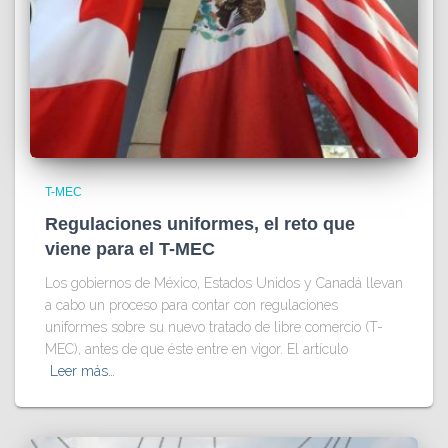
T-MEC
Regulaciones uniformes, el reto que
viene para el T-MEC
Los gobiernos de México, Estados Unidos y Canadá llevan
a cabo un proceso para contar con regulaciones
uniformes sobre su nuevo tratado de libre comercio (T-
MEC), antes de que éste entre en vigor. El artículo
Leer más…