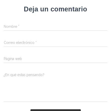
Deja un comentario
Nombre
*
Correo electrónico
*
Página web
¿En qué estás pensando?