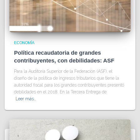
ECONOMÍA
Política recaudatoria de grandes
contribuyentes, con debilidades: ASF
Para la Auditoría Superior de la Federación (ASF), el
diseño de la política de ingresos tributarios que tiene la
autoridad fiscal para los grandes contribuyentes presentó
debilidades en el 2018. En la Tercera Entrega de
Leer más…