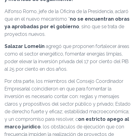
Alfonso Romo, jefe de la Oficina de la Presidencia, aclaró
que en el nuevo mecanismo “
no se encuentran obras
ya aprobadas por el gobierno
, sino que se trata de
proyectos nuevos.
Salazar Lomelín
agregó que proponen fortalecer áreas
como el sector energético, fomentar energías limpias,
poder elevar la inversión privada del 17 por ciento del PIB
al 25 por ciento en dos años.
Por otra parte, los miembros del Consejo Coordinador
Empresarial coincidieron en que para fomentar la
inversión es necesario contar con: reglas y mensajes
claros y propositivos del sector público y privado; Estado
de derecho fuerte y eficaz; estabilidad macroeconómica;
y un compromiso para resolver, c
on estricto apego al
marco jurídico
, los obstáculos de ejecución que con
frecuencia impiden la realización de proyectos de