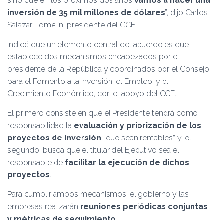
sino que en los próximos dos años
vamos a hacer una
inversión de 35 mil millones de dólares
”, dijo Carlos
Salazar Lomelín, presidente del CCE.
Indicó que un elemento central del acuerdo es que
establece dos mecanismos encabezados por el
presidente de la República y coordinados por el Consejo
para el Fomento a la Inversión, el Empleo, y el
Crecimiento Económico, con el apoyo del CCE.
El primero consiste en que el Presidente tendrá como
responsabilidad la
evaluación y priorización de los
proyectos de inversión
“que sean rentables” y, el
segundo, busca que el titular del Ejecutivo sea el
responsable de
facilitar la ejecución de dichos
proyectos
.
Para cumplir ambos mecanismos, el gobierno y las
empresas realizarán
reuniones periódicas conjuntas
y métricas de seguimiento.