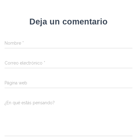
Deja un comentario
Nombre
*
Correo electrónico
*
Página web
¿En qué estás pensando?