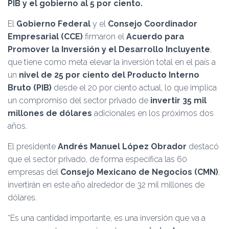
Ó
PIB y el gobierno al 5 por ciento.
N
El
Gobierno Federal
y el
Consejo Coordinador
Empresarial (CCE)
firmaron el
Acuerdo para
Promover la Inversión y el Desarrollo Incluyente
,
que tiene como meta elevar la inversión total en el país a
un
nivel de 25 por ciento del Producto Interno
Bruto (PIB)
desde el 20 por ciento actual, lo que implica
un compromiso del sector privado de
invertir 35 mil
millones de dólares
adicionales en los próximos dos
años.
El presidente
Andrés Manuel López Obrador
destacó
que el sector privado, de forma específica las 60
empresas del
Consejo Mexicano de Negocios (CMN)
,
invertirán en este año alrededor de 32 mil millones de
dólares.
“Es una cantidad importante, es una inversión que va a