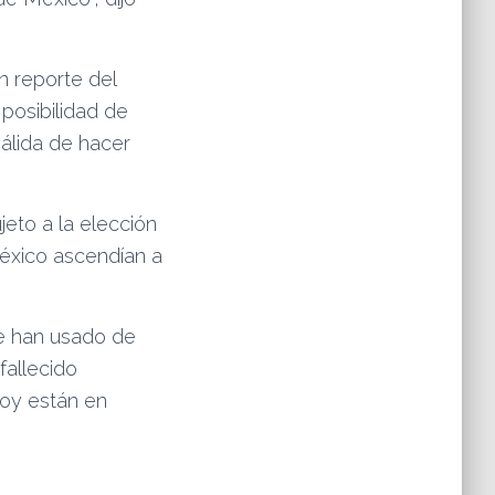
n reporte del
 posibilidad de
álida de hacer
jeto a la elección
México ascendían a
se han usado de
fallecido
hoy están en