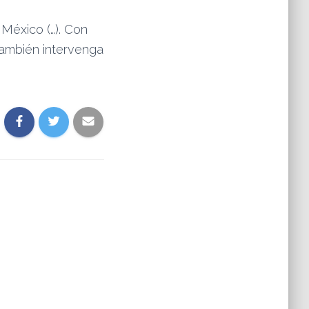
 México (…). Con
ambién intervenga