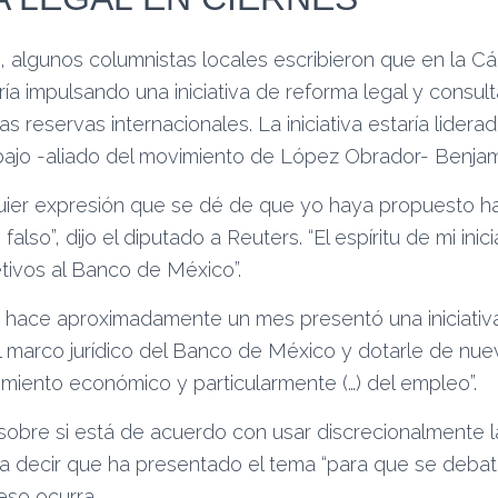
s, algunos columnistas locales escribieron que en la 
ía impulsando una iniciativa de reforma legal y consult
as reservas internacionales. La iniciativa estaría lidera
abajo -aliado del movimiento de López Obrador- Benjam
uier expresión que se dé de que yo haya propuesto h
 falso”, dijo el diputado a Reuters. “El espíritu de mi inic
tivos al Banco de México”.
 hace aproximadamente un mes presentó una iniciativ
l marco jurídico del Banco de México y dotarle de nue
cimiento económico y particularmente (…) del empleo”.
sobre si está de acuerdo con usar discrecionalmente l
 a decir que ha presentado el tema “para que se debat
so ocurra.