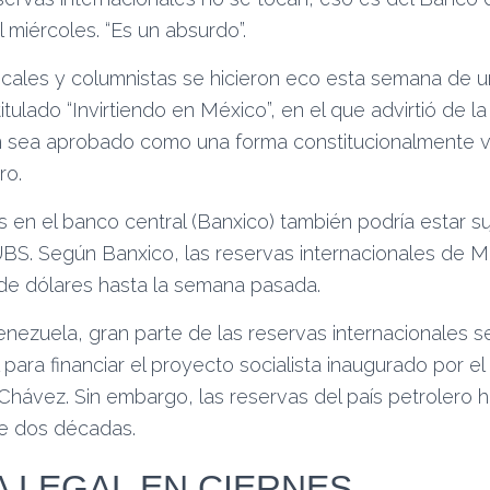
 miércoles. “Es un absurdo”.
cales y columnistas se hicieron eco esta semana de u
tulado “Invirtiendo en México”, en el que advirtió de la
 sea aprobado como una forma constitucionalmente v
ro.
s en el banco central (Banxico) también podría estar su
 UBS. Según Banxico, las reservas internacionales de 
 de dólares hasta la semana pasada.
nezuela, gran parte de las reservas internacionales 
 para financiar el proyecto socialista inaugurado por el 
hávez. Sin embargo, las reservas del país petrolero 
e dos décadas.
VA LEGAL EN CIERNES