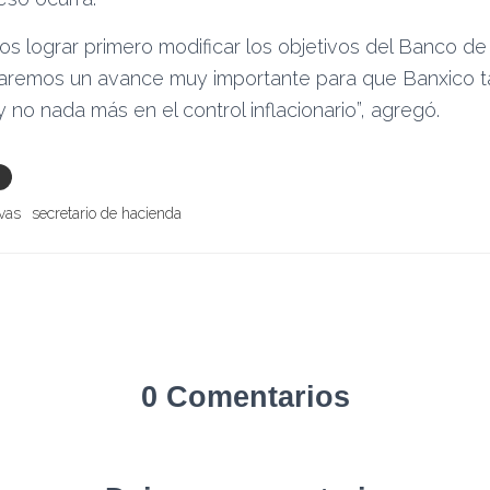
s lograr primero modificar los objetivos del Banco de
raremos un avance muy importante para que Banxico t
 no nada más en el control inflacionario”, agregó.
vas
secretario de hacienda
0 Comentarios