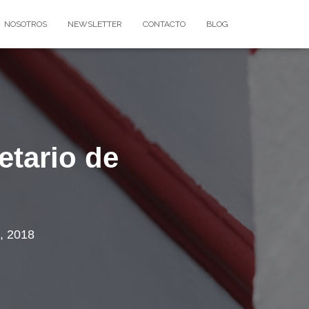
NOSOTROS
NEWSLETTER
CONTACTO
BLOG
etario de
, 2018