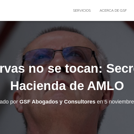
SERVICIOS
ACERCA DE GSF
rvas no se tocan: Secr
Hacienda de AMLO
cado por
GSF Abogados y Consultores
en
5 noviembre