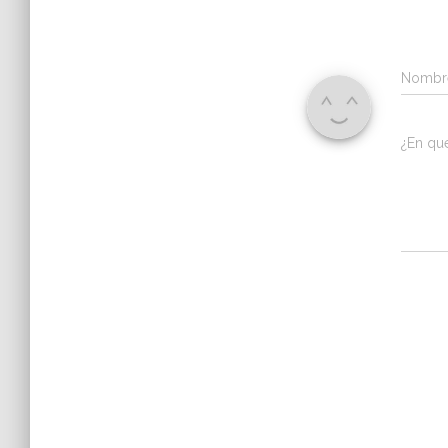
Nomb
¿En qu