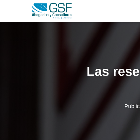
Las rese
Publi