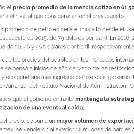
ño el
precio promedio de la mezcla cotiza en 61.5
ría el nivel al que considerarían en el presupuesto.
cio promedio de petróleo sería el más alto desde el us
esupuesto de 2015, de 79 dólares por barril. En 2016, 
e de 50, 46 y 48.5 dólares por barril, respectivamente
 que los precios del petróleo en los mercados interna
e se pensó a inicios de año derivado de las restriccion
 y ello generaría más ingresos petroleros al gobierno, 
uro Carranza, del Instituto Nacional de Administración Pú
itivo que el gobierno entrante
mantenga la estrateg
otización de una eventual caída.
del precio, se suma un
mayor volumen de exportaci
Pemex, se vendieron al exterior 1.2 millones de barriles 