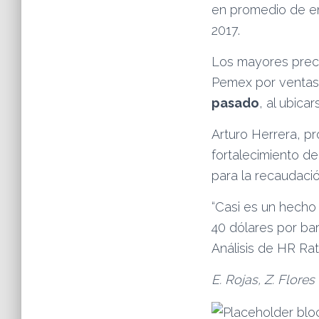
en promedio de en
2017.
Los mayores preci
Pemex por ventas
pasado
, al ubica
Arturo Herrera, p
fortalecimiento de
para la recaudació
“Casi es un hecho
40 dólares por barr
Análisis de HR Rat
E. Rojas, Z. Flores