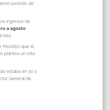
 mismo periodo de
los ingresos de
ero a agosto
l mes.
de Moody’s que el
os plantea un reto
ndo estaba en 30 o
rector General de