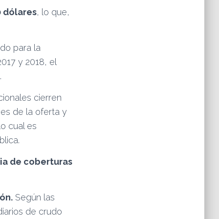
0 dólares
, lo que,
ado para la
2017 y 2018, el
.
cionales cierren
es de la oferta y
lo cual es
blica.
ia de coberturas
ón.
Según las
diarios de crudo