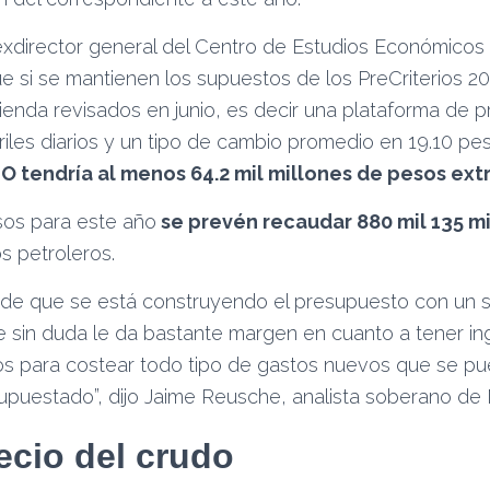
exdirector general del Centro de Estudios Económicos 
e si se mantienen los supuestos de los PreCriterios 20
enda revisados en junio, es decir una plataforma de p
riles diarios y un tipo de cambio promedio en 19.10 pes
 tendría al menos 64.2 mil millones de pesos extr
esos para este año
se prevén recaudar 880 mil 135 m
s petroleros.
n de que se está construyendo el presupuesto con un 
 sin duda le da bastante margen en cuanto a tener i
s para costear todo tipo de gastos nuevos que se pu
upuestado”, dijo Jaime Reusche, analista soberano de
ecio del crudo