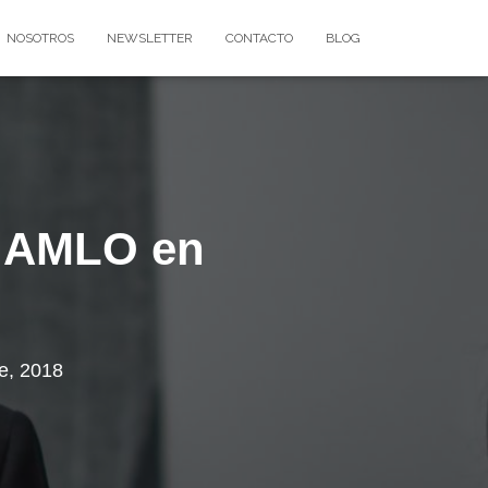
NOSOTROS
NEWSLETTER
CONTACTO
BLOG
a AMLO en
e, 2018