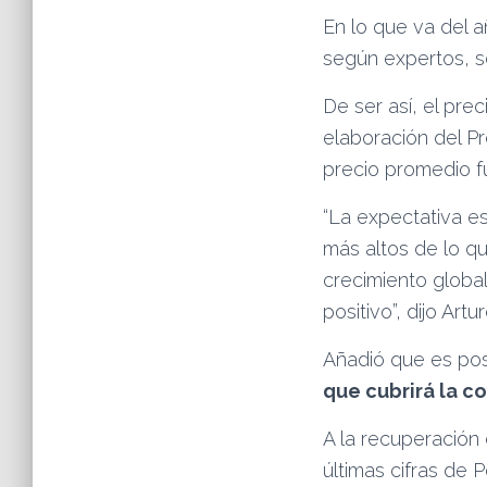
En lo que va del a
según expertos, se
De ser así, el pre
elaboración del Pr
precio promedio fu
“La expectativa es
más altos de lo qu
crecimiento global
positivo”, dijo Art
Añadió que es pos
que cubrirá la c
A la recuperación 
últimas cifras de 