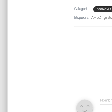
Categorías:
ECONOMÍA
Etiquetas:
AMLO
gasto
Nomb