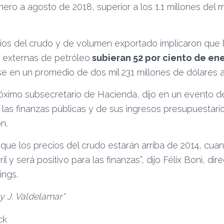
ero a agosto de 2018, superior a los 1.1 millones del
os del crudo y de volumen exportado implicaron que 
 externas de petróleo
subieran 52 por ciento de en
rse en un promedio de dos mil 231 millones de dólares a
róximo subsecretario de Hacienda, dijo en un evento 
 las finanzas públicas y de sus ingresos presupuestari
n.
 que los precios del crudo estarán arriba de 2014, cua
il y será positivo para las finanzas”, dijo Félix Boni, di
ings.
 y J. Valdelamar*