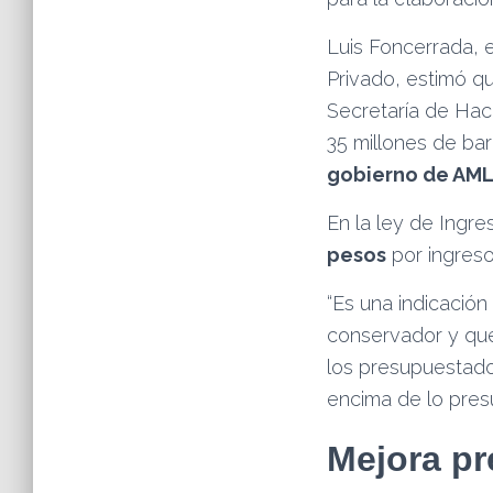
Luis Foncerrada, 
Privado, estimó qu
Secretaría de Haci
35 millones de bar
gobierno de AMLO
En la ley de Ingr
pesos
por ingreso
“Es una indicació
conservador y que
los presupuestado
encima de lo pres
Mejora pr