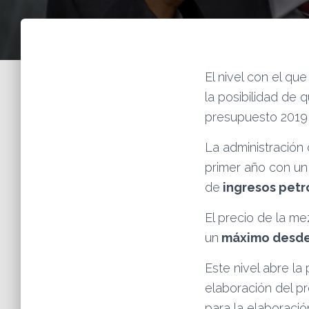
El nivel con el qu
la posibilidad de 
presupuesto 2019 
La administración
primer año con un
de
ingresos petr
El precio de la me
un
máximo desde 
Este nivel abre la
elaboración del p
para la elaboració