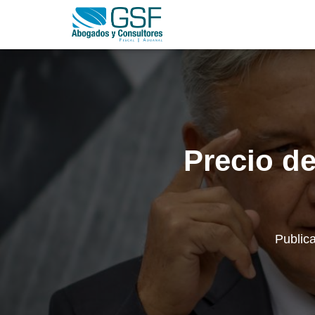
Precio d
Public