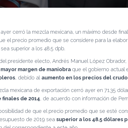
e ayer cerró la mezcla mexicana, un máximo desde fina
que el precio promedio que se considere para la elabor
sea superior a los 48.5 dpb.
 del presidente electo, Andrés Manuel López Obrador, 
mayor margen de maniobra
que el gobierno actual 
oleros
, debido al
aumento en los precios del crudo
zcla mexicana de exportación cerró ayer en 71.35 dólar
finales de 2014
, de acuerdo con información de Pem
 posibilidad de que el precio promedio que se esté con
resupuesto de 2019 sea
superior a los 48.5 dólares p
n del correspondiente a este año.