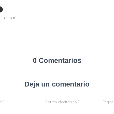
petroleo
0 Comentarios
Deja un comentario
re
*
Correo electrónico
*
Págin