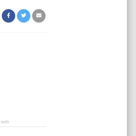
a web