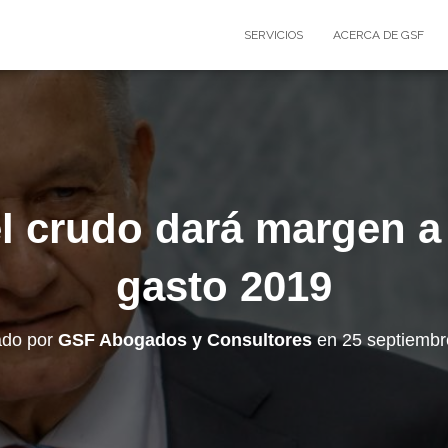
SERVICIOS
ACERCA DE GSF
el crudo dará margen 
gasto 2019
ado por
GSF Abogados y Consultores
en
25 septiembr