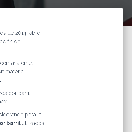
les de 2014, abre
ación del
contaría en el
en materia
.
es por barril,
ex.
siderando para la
or barril
utilizados