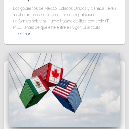
Los gobiernos de México, Estados Unidos y Canadá llevan
a cabo un proceso para contar con regulaciones
uniformes sobre su nuevo tratado de libre comercio (T-
MEC), antes de que éste entre en vigor. El artículo
Leer más…