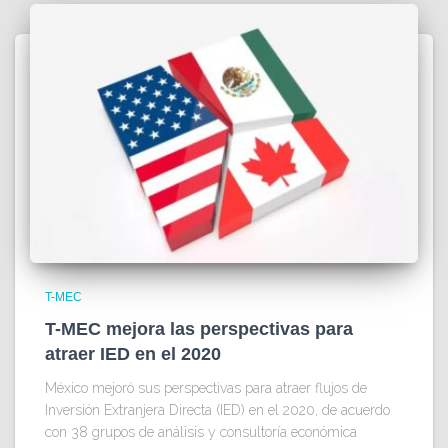
T-MEC
T-MEC mejora las perspectivas para
atraer IED en el 2020
México mejoró sus perspectivas para atraer flujos de
Inversión Extranjera Directa (IED) en el 2020, de acuerdo
con 38 grupos de análisis y consultoría económica