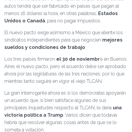
autos tendrá que ser fabricado en países que pagan al
menos 16 dólares la hora, en otras palabras,
Estados
Unidos o Canadá
, para no pagar impuestos.
El nuevo pacto exige asimismo a México que aliente los
sindicatos independientes para que negocien
mejores
sueldos y condiciones de trabajo
.
Los tres países firmaron
el 30 de noviembr
e en Buenos
Aires el nuevo pacto, pero el acuerdo debe ser aprobado
ahora por las legislaturas de las tres naciones, por lo que
mientras tanto seguirá en vigor el viejo TLCAN.
La gran interrogante ahora es si los demócratas apoyarán
un acuerdo que, si bien satisface algunas de sus
principales inquietudes respecto al TLCAN, le daría
una
victoria política a Trump
. Varios dicen que todavía
habría que resolver algunas cosas antes de que se lo
someta a votación.