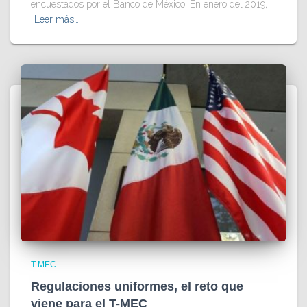
encuestados por el Banco de México. En enero del 2019,
Leer más…
T-MEC
Regulaciones uniformes, el reto que
viene para el T-MEC