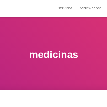
SERVICIOS
ACERCA DE GSF
medicinas