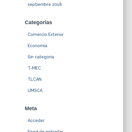
septiembre 2018
Categorías
Comercio Exterior
Economía
Sin categoría
T-MEC
TLCAN
UMSCA
Meta
Acceder
Feed de entradas