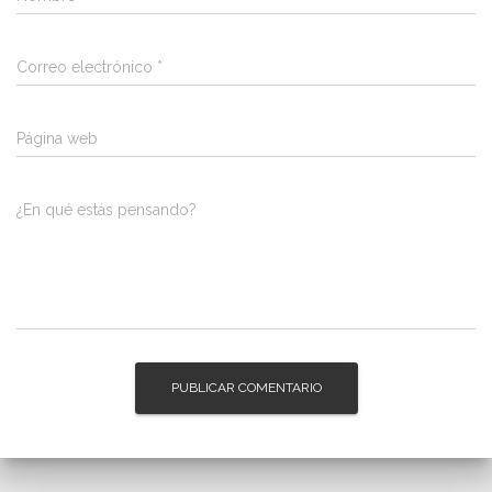
Correo electrónico
*
Página web
¿En qué estás pensando?