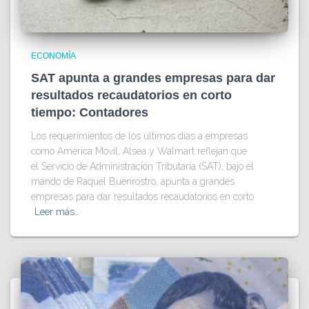
ECONOMÍA
SAT apunta a grandes empresas para dar
resultados recaudatorios en corto
tiempo: Contadores
Los requerimientos de los últimos días a empresas
como América Móvil, Alsea y Walmart reflejan que
el Servicio de Administración Tributaria (SAT), bajo el
mando de Raquel Buenrostro, apunta a grandes
empresas para dar resultados recaudatorios en corto
Leer más…