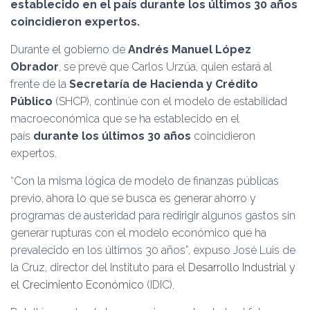
Ó
establecido en el país durante los últimos 30 años
N
coincidieron expertos.
Durante el gobierno de
Andrés Manuel López
Obrador
, se prevé que Carlos Urzúa, quien estará al
frente de la
Secretaría de Hacienda y Crédito
Público
(SHCP), continúe con el modelo de estabilidad
macroeconómica que se ha establecido en el
país
durante los últimos 30 años
coincidieron
expertos.
“Con la misma lógica de modelo de finanzas públicas
previo, ahora lo que se busca es generar ahorro y
programas de austeridad para redirigir algunos gastos sin
generar rupturas con el modelo económico que ha
prevalecido en los últimos 30 años”, expuso José Luis de
la Cruz, director del Instituto para el
Desarrollo Industrial y
el Crecimiento Económico
(IDIC).