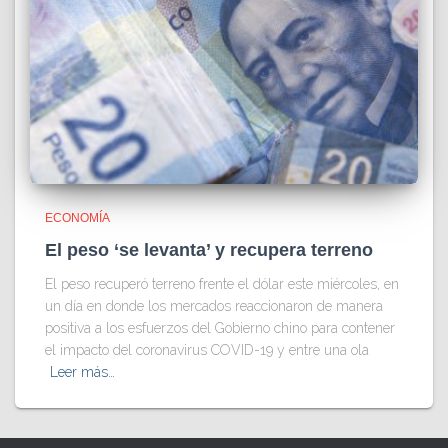
ECONOMÍA
El peso ‘se levanta’ y recupera terreno
El peso recuperó terreno frente el dólar este miércoles, en
un día en donde los mercados reaccionaron de manera
positiva a los esfuerzos del Gobierno chino para contener
el impacto del coronavirus COVID-19 y entre una ola
Leer más…