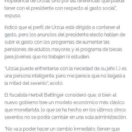
inoperancia de Urzúa, sino por las diferencias que pueda
tener con el presidente con respecto al gasto social”,
expuso.
Indicó que el perfil de Urzúa está dirigido a contener el
gasto, pero los anuncios del presidente electo hablan de
subir el gasto con los programas de aumentar las
pensiones de adultos mayores y el programa de becas
para jóvenes que no trabajan ni estudian.
“Urzúa puede enfrentarse con la necedad de su jefe (…) es
una persona inteligente, pero me parece que no llegará a
la mitad del sexenio”, acotó.
El fiscalista Herbet Bettinger consideró que, si bien el
nuevo gobierno trae un modelo económico más clásico
que monetarista, lo que se ha hecho en los últimos cinco
sexenios no se podrá cambiar en una sola administración.
“No va a poder hacer un cambio inmediato, tienen que