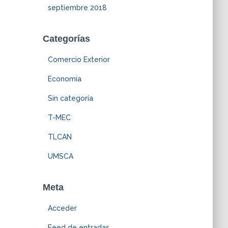
septiembre 2018
Categorías
Comercio Exterior
Economía
Sin categoría
T-MEC
TLCAN
UMSCA
Meta
Acceder
Feed de entradas