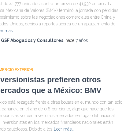
el de 41,777 unidades, contra un previo de 41,932 enteros. La
sa Mexicana de Valores (BMV) terminó la jornada con pérdidas.
pesimismo sobre las negociaciones comerciales entre China y
ados Unidos, debido a reportes acerca de un aplazamiento de
er más…
r
GSF Abogados y Consultores
, hace
7 años
MERCIO EXTERIOR
nversionistas prefieren otros
ercados que a México: BMV
ico está rezagado frente a otras bolsas en el mundo con tan solo
 ganancia en el año de 0.6 por ciento, algo que hace que los
ersionistas volteen a ver otros mercados en lugar del nacional.
 inversionistas en los mercados financieros nacionales están
ndo cautelosos. Debido a los
Leer más…