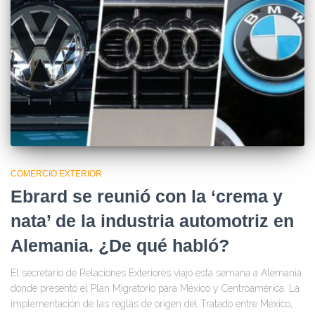
COMERCIO EXTERIOR
Ebrard se reunió con la ‘crema y
nata’ de la industria automotriz en
Alemania. ¿De qué habló?
El secretario de Relaciones Exteriores viajó esta semana a Alemania
donde presentó el Plan Migratorio para México y Centroamérica. La
implementación de las reglas de origen del Tratado entre México,