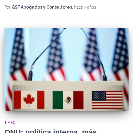
Por
GSF Abogados y Consultores
, hace
7 años
T-MEC
ONU: política interna, más