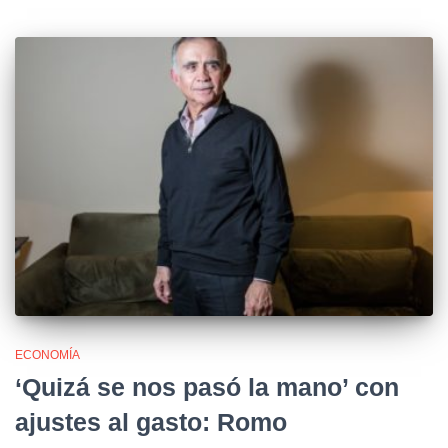
ECONOMÍA
‘Quizá se nos pasó la mano’ con
ajustes al gasto: Romo