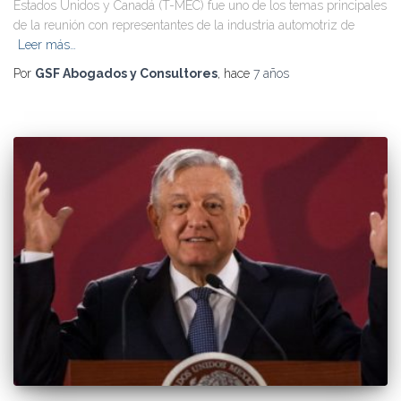
Estados Unidos y Canadá (T-MEC) fue uno de los temas principales
de la reunión con representantes de la industria automotriz de
Leer más…
Por
GSF Abogados y Consultores
, hace
7 años