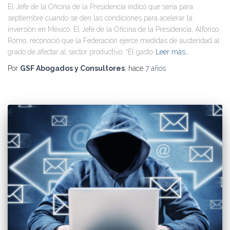
El Jefe de la Oficina de la Presidencia indicó que sería para
septiembre cuando se den las condiciones para acelerar la
inversión en México. El Jefe de la Oficina de la Presidencia, Alfonso
Romo, reconoció que la Federación ejerce medidas de austeridad al
grado de afectar al sector productivo. “El gasto
Leer más…
Por
GSF Abogados y Consultores
, hace
7 años