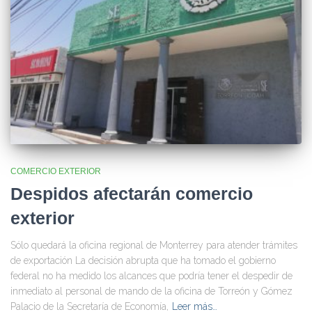
COMERCIO EXTERIOR
Despidos afectarán comercio
exterior
Sólo quedará la oficina regional de Monterrey para atender trámites
de exportación La decisión abrupta que ha tomado el gobierno
federal no ha medido los alcances que podría tener el despedir de
inmediato al personal de mando de la oficina de Torreón y Gómez
Palacio de la Secretaría de Economía,
Leer más…