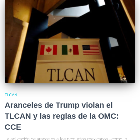
TLCAN
Aranceles de Trump violan el
TLCAN y las reglas de la OMC:
CCE
La aplicación de aranceles a los productos mexicanos –como lo