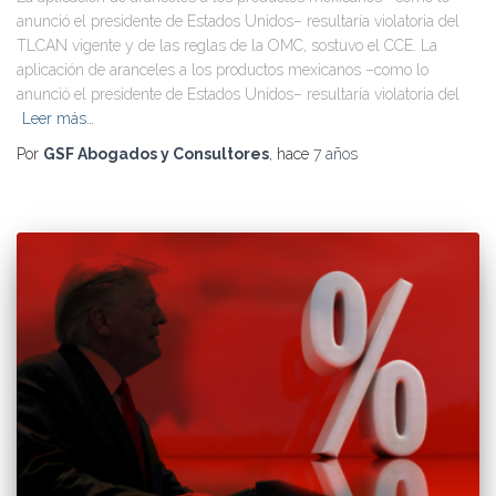
anunció el presidente de Estados Unidos– resultaría violatoria del
TLCAN vigente y de las reglas de la OMC, sostuvo el CCE. La
aplicación de aranceles a los productos mexicanos –como lo
anunció el presidente de Estados Unidos– resultaría violatoria del
Leer más…
Por
GSF Abogados y Consultores
, hace
7 años