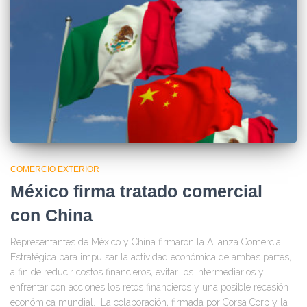
COMERCIO EXTERIOR
México firma tratado comercial
con China
Representantes de México y China firmaron la Alianza Comercial
Estratégica para impulsar la actividad económica de ambas partes,
a fin de reducir costos financieros, evitar los intermediarios y
enfrentar con acciones los retos financieros y una posible recesión
económica mundial. La colaboración, firmada por Corsa Corp y la