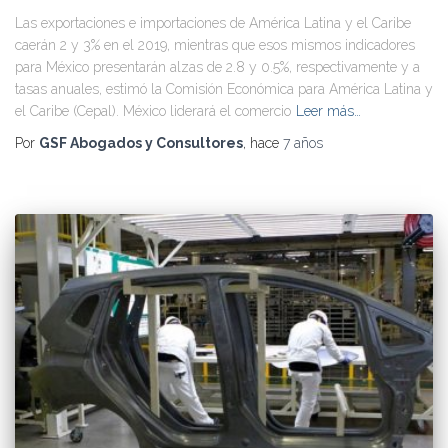
Las exportaciones e importaciones de América Latina y el Caribe
caerán 2 y 3% en el 2019, mientras que esos mismos indicadores
para México presentarán alzas de 2.8 y 0.5%, respectivamente y a
tasas anuales, estimó la Comisión Económica para América Latina y
el Caribe (Cepal). México liderará el comercio
Leer más…
Por
GSF Abogados y Consultores
, hace
7 años