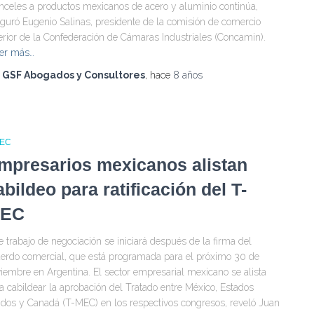
nceles a productos mexicanos de acero y aluminio continúa,
guró Eugenio Salinas, presidente de la comisión de comercio
erior de la Confederación de Cámaras Industriales (Concamin).
er más…
r
GSF Abogados y Consultores
, hace
8 años
MEC
mpresarios mexicanos alistan
abildeo para ratificación del T-
EC
e trabajo de negociación se iniciará después de la firma del
erdo comercial, que está programada para el próximo 30 de
iembre en Argentina. El sector empresarial mexicano se alista
a cabildear la aprobación del Tratado entre México, Estados
dos y Canadá (T-MEC) en los respectivos congresos, reveló Juan