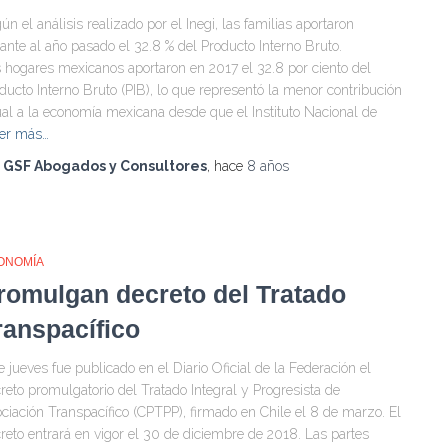
ún el análisis realizado por el Inegi, las familias aportaron
ante al año pasado el 32.8 % del Producto Interno Bruto.
 hogares mexicanos aportaron en 2017 el 32.8 por ciento del
ducto Interno Bruto (PIB), lo que representó la menor contribución
al a la economía mexicana desde que el Instituto Nacional de
er más…
r
GSF Abogados y Consultores
, hace
8 años
ONOMÍA
romulgan decreto del Tratado
ranspacífico
e jueves fue publicado en el Diario Oficial de la Federación el
reto promulgatorio del Tratado Integral y Progresista de
ciación Transpacífico (CPTPP), firmado en Chile el 8 de marzo. El
reto entrará en vigor el 30 de diciembre de 2018. Las partes