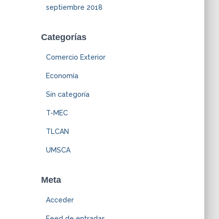
septiembre 2018
Categorías
Comercio Exterior
Economía
Sin categoría
T-MEC
TLCAN
UMSCA
Meta
Acceder
Feed de entradas