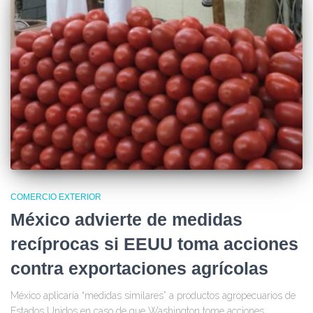
COMERCIO EXTERIOR
México advierte de medidas
recíprocas si EEUU toma acciones
contra exportaciones agrícolas
México aplicaría “medidas similares” a productos agropecuarios de
Estados Unidos en caso de que Washington tome acciones