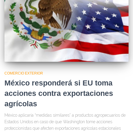
COMERCIO EXTERIOR
México responderá si EU toma
acciones contra exportaciones
agrícolas
México aplicaría “medidas similares” a productos agropecuarios de
Estados Unidos en caso de que Washington tome acciones
proteccionistas que afecten exportaciones agrícolas estacionales