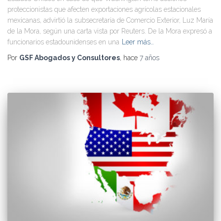
proteccionistas que afecten exportaciones agrícolas estacionales
mexicanas, advirtió la subsecretaria de Comercio Exterior, Luz María
de la Mora, según una carta vista por Reuters. De la Mora expresó a
funcionarios estadounidenses en una
Leer más…
Por
GSF Abogados y Consultores
, hace
7 años