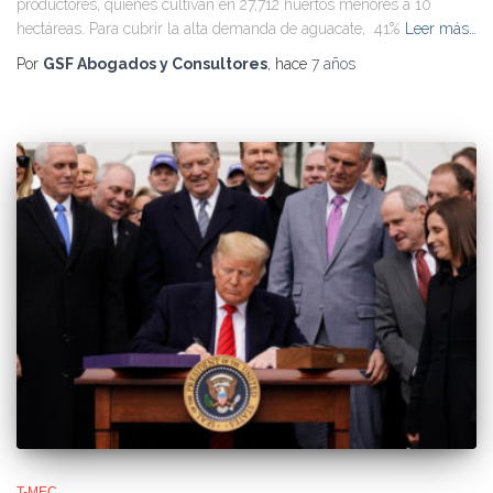
productores, quienes cultivan en 27,712 huertos menores a 10
hectáreas. Para cubrir la alta demanda de aguacate, 41%
Leer más…
Por
GSF Abogados y Consultores
, hace
7 años
T-MEC