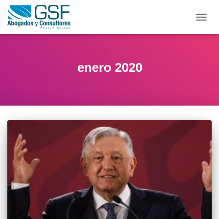
CAMB
MODO
DE
NAVE
enero 2020