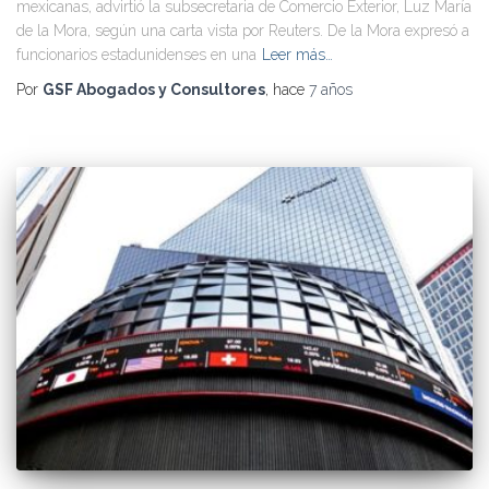
mexicanas, advirtió la subsecretaria de Comercio Exterior, Luz María
de la Mora, según una carta vista por Reuters. De la Mora expresó a
funcionarios estadunidenses en una
Leer más…
Por
GSF Abogados y Consultores
, hace
7 años