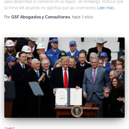
para desarrollar el comercio en la región, sin embargo, sostuvo que
la firma del acuerdo no significa que las inversiones
Leer más…
Por
GSF Abogados y Consultores
, hace
7 años
T-MEC