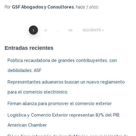
Por
GSF Abogados y Consultores
, hace
7 años
1
2
…
10
SIGUIENTE
Navegación
Entradas recientes
de
Política recaudatoria de grandes contribuyentes, con
entradas
debilidades: ASF
Representantes aduaneros buscan un nuevo reglamento
para el comercio electrónico
Firman alianza para promover el comercio exterior
Logística y Comercio Exterior representan 87% del PIB:
American Chamber