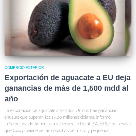
COMERCIO EXTERIOR
Exportación de aguacate a EU deja
ganancias de más de 1,500 mdd al
año
La exportación de aguacate a Estados Unidos trae ganancias
anuales que superan los 1,500 millones dólares, informó
la Secretaría de Agricultura y Desarrollo Rural (SADER), tras señalar
que 64% proviene de las cosechas de micro y pequeños