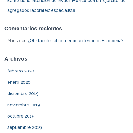
EU no tiene intención de invadir México con un ‘ejército’ de
agregados laborales: especialista
Comentarios recientes
Marisol
en
¿Obstáculos al comercio exterior en Economía?
Archivos
febrero 2020
enero 2020
diciembre 2019
noviembre 2019
octubre 2019
septiembre 2019