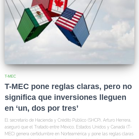
T-MEC
T-MEC pone reglas claras, pero no
significa que inversiones lleguen
en ‘un, dos por tres’
El secretario de Hacienda y Crédito Público (SHCP), Arturo Herrera,
aseguró que el Tratado entre México, Estados Unidos y Canadá (T-
MEC) genera certidumbre en Norteamérica y pone las reglas claras