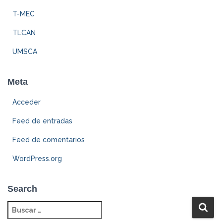
T-MEC
TLCAN
UMSCA
Meta
Acceder
Feed de entradas
Feed de comentarios
WordPress.org
Search
B
u