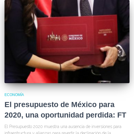
ECONOMÍA
El presupuesto de México para
2020, una oportunidad perdida: FT
El Presupuesto 2020 muestra una ausencia de inversiones para
infraestructura y alianzas para revertir la declinación de la