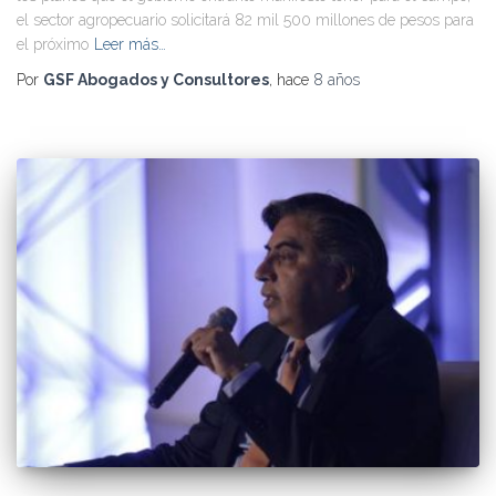
el sector agropecuario solicitará 82 mil 500 millones de pesos para
el próximo
Leer más…
Por
GSF Abogados y Consultores
, hace
8 años