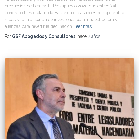
producción de Pemex. El Presupuesto 2020 que entregó al
Congreso la Secretaría de Hacienda el pasado 8 de septiembre
muestra una ausencia de inversiones para infraestructura y
alianzas para revertir la declinación
Leer más…
Por
GSF Abogados y Consultores
, hace
7 años