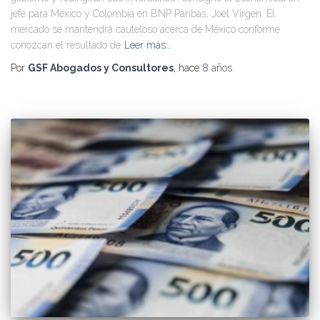
jefe para México y Colombia en BNP Paribas, Joel Virgen. El
mercado se mantendrá cauteloso acerca de México conforme
conozcan el resultado de
Leer más…
Por
GSF Abogados y Consultores
, hace
8 años