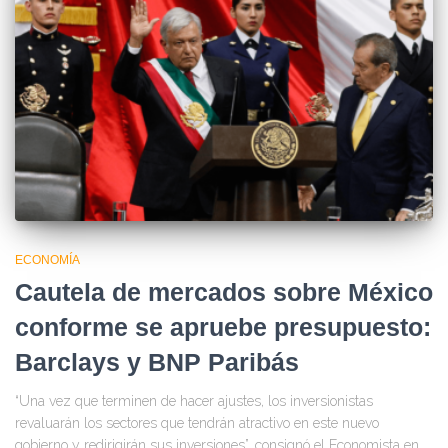
ECONOMÍA
Cautela de mercados sobre México
conforme se apruebe presupuesto:
Barclays y BNP Paribás
“Una vez que terminen de hacer ajustes, los inversionistas
revaluarán los sectores que tendrán atractivo en este nuevo
gobierno y redirigirán sus inversiones”, consignó el Economista en