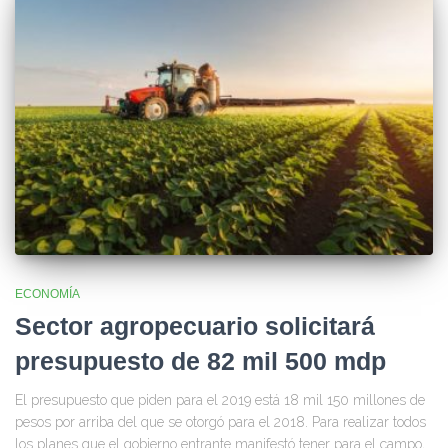
ECONOMÍA
Sector agropecuario solicitará
presupuesto de 82 mil 500 mdp
El presupuesto que piden para el 2019 está 18 mil 150 millones de
pesos por arriba del que se otorgó para el 2018. Para realizar todos
los planes que el gobierno entrante manifestó tener para el campo,