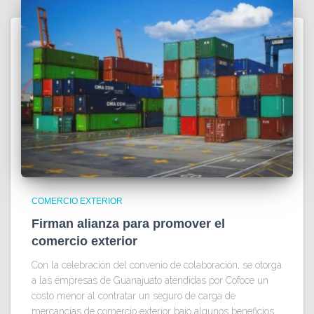
COMERCIO EXTERIOR
Firman alianza para promover el
comercio exterior
Con la celebración del convenio de colaboración, se otorga
a las empresas de Guanajuato atendidas por Cofoce un
costo menor al contratar un seguro de carga de
mercancías de comercio exterior bajo algunos beneficios