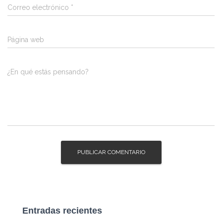
Correo electrónico
*
Página web
¿En qué estás pensando?
Entradas recientes