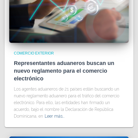
COMERCIO EXTERIOR
Representantes aduaneros buscan un
nuevo reglamento para el comercio
electrónico
Los agentes aduaneros de 21 países están buscando un
nuevo reglamento aduanero para el tráfico del comercio
electrónico. Para ello, las entidades han firmado un
acuerdo, bajo el nombre la Declaración de República
Dominicana, en
Leer más…