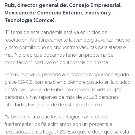
Ó
Ruiz, director general del Consejo Empresarial
N
Mexicano de Comercio Exterior, Inversión y
Tecnología (Comce).
“El tema de esta pandemia está ya en inicios de
resolución, Afortunadamente la tecnología avanza mucho
y esto permite que se encuentren vacunas para atacar el
mal. No creo que podamos tener un problema de
exportación.”, sostuvo en conferencia de prensa.
Este nuevo virus, parecido al síndrome respiratorio agudo
grave (SARS), comenzó en diciembre pasado en la ciudad
de Wuhan, capital de Hubei, ha cobrado la vida de
425
personas y hay reportes de más de 20,428 personas
infectadas
hasta la tarde de este 4 de febrero.
“Si bien es cierto que los contagios han crecido
fuertemente, los fallecimientos son un porcentaje
reducido, apenas llega al 2%. Eso quiere decir que se está