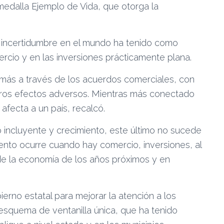
 medalla Ejemplo de Vida, que otorga la
a incertidumbre en el mundo ha tenido como
rcio y en las inversiones prácticamente plana.
más a través de los acuerdos comerciales, con
eros efectos adversos. Mientras más conectado
afecta a un país, recalcó.
 incluyente y crecimiento, este último no sucede
ento ocurre cuando hay comercio, inversiones, al
de la economía de los años próximos y en
ierno estatal para mejorar la atención a los
 esquema de ventanilla única, que ha tenido