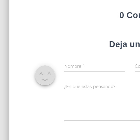
0 Co
Deja u
Nombre
*
Co
¿En qué estás pensando?