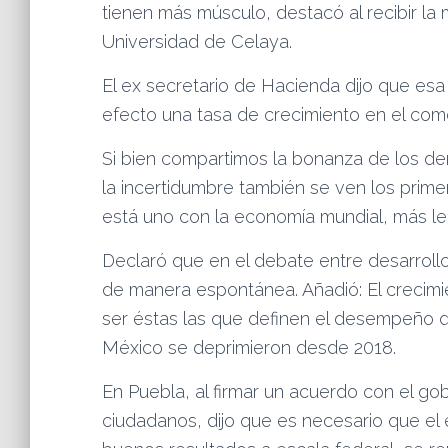
tienen más músculo, destacó al recibir la
Universidad de Celaya.
El ex secretario de Hacienda dijo que es
efecto una tasa de crecimiento en el come
Si bien compartimos la bonanza de los de
la incertidumbre también se ven los prim
está uno con la economía mundial, más le 
Declaró que en el debate entre desarrollo
de manera espontánea. Añadió: El crecimi
ser éstas las que definen el desempeño 
México se deprimieron desde 2018.
En Puebla, al firmar un acuerdo con el gob
ciudadanos, dijo que es necesario que el