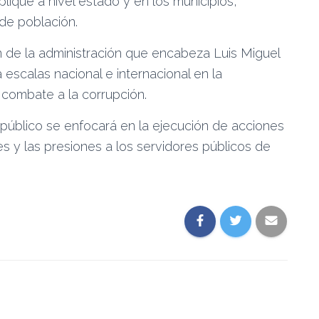
lique a nivel estado y en los municipios,
de población.
 de la administración que encabeza Luis Miguel
escalas nacional e internacional en la
y combate a la corrupción.
o público se enfocará en la ejecución de acciones
es y las presiones a los servidores públicos de