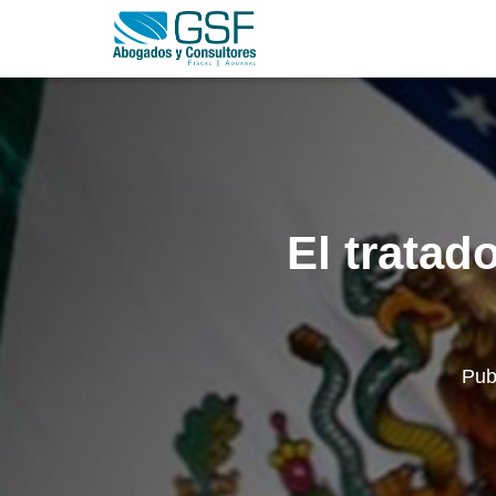
El tratad
Pub