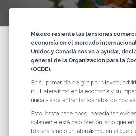
México resiente las tensiones comerci
economía en el mercado internacional.
Unidos y Canadá nos va a ayudar, decla
general de la Organización para la Co
(OCDE).
En su primer día de gira por México, advir
multilateralismo en la economía y su impac
única vía de enfrentar los retos de hoy e
Esto, hasta hace poco, parecía tan evident
solamente está bajo presión, sino que en
bilateralismo o unilateralismo, en el qu