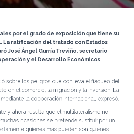
ales por el grado de exposición que tiene su
 La ratificación del tratado con Estados
ró José Ángel Gurría Treviño, secretario
operación y el Desarrollo Económicos
tió sobre los peligros que conlleva el flaqueo del
to en el comercio, la migración y la inversión. La
s mediante la cooperación internacional, expresó.
e y ahora resulta que el multilateralismo no
 muchas ocasiones se pretende sustituir por un
e ciertamente quienes más pueden son quienes