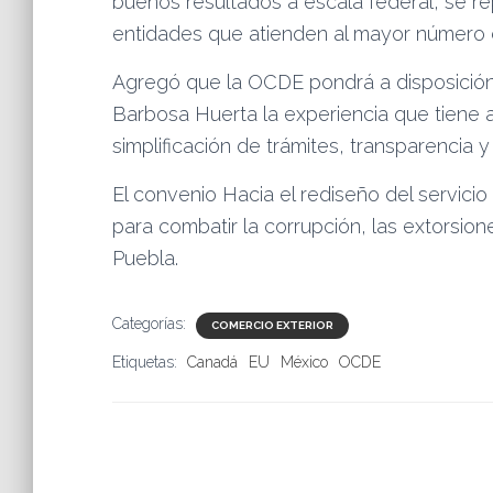
buenos resultados a escala federal, se rep
entidades que atienden al mayor número 
Agregó que la OCDE pondrá a disposición
Barbosa Huerta la experiencia que tiene a 
simplificación de trámites, transparencia 
El convenio Hacia el rediseño del servici
para combatir la corrupción, las extorsion
Puebla.
Categorías:
COMERCIO EXTERIOR
Etiquetas:
Canadá
EU
México
OCDE