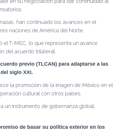
ate en su negociación para dar continuidad al
satorios.
nazas, han continuado los avances en el
tres naciones de América del Norte.
bó el T-MEC, lo que representa un avance
 del acuerdo trilateral.
acuerdo previo (TLCAN) para adaptarse a las
del siglo XXI.
talece la promoción de la imagen de México en el
peración cultural con otros países.
uya un instrumento de gobernanza global,
omiso de basar su política exterior en los