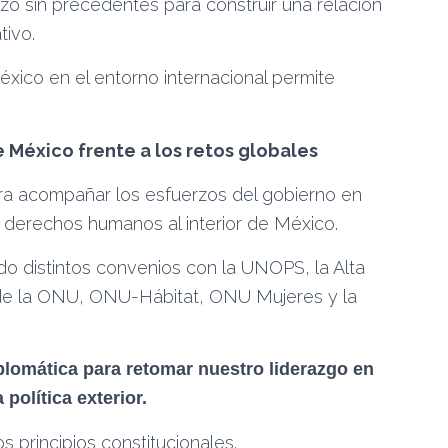
zo sin precedentes para construir una relación
tivo.
éxico en el entorno internacional permite
e México frente a los retos globales
 para acompañar los esfuerzos del gobierno en
os derechos humanos al interior de México.
do distintos convenios con la UNOPS, la Alta
e la ONU, ONU-Hábitat, ONU Mujeres y la
plomática para retomar nuestro liderazgo en
política exterior.
 principios constitucionales.