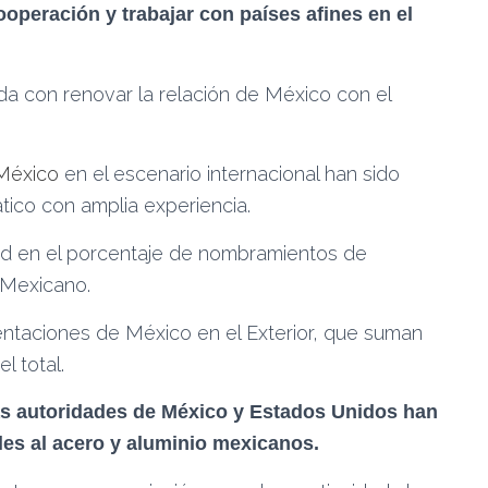
ooperación y trabajar con países afines en el
da con renovar la relación de México con el
México
en el escenario internacional han sido
ico con amplia experiencia.
rd en el porcentaje de nombramientos de
 Mexicano.
sentaciones de México en el Exterior, que suman
l total.
las autoridades de México y Estados Unidos han
les al acero y aluminio mexicanos.