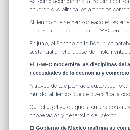
Así como acompañar a la industria del tom
acuerdo que elimina los aranceles compen
Al tiempo que se han sorteado estas ame
proceso de ratificación del T-MEC en las 
En junio, el Senado de la República apro
sustancial en el proceso de implementación
El T-MEC moderniza las disciplinas del 
necesidades de la economía y comercio 
A través de la diplomacia cultural se for
mundo, al tiempo que se diversifica la coo
Con el objetivo de que la cultura constit
cooperación y desarrollo de México.
El Gobierno de México reafirma su compr