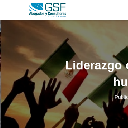
Liderazgo c
hu
Publi