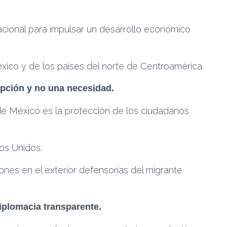
acional para impulsar un desarrollo económico
éxico y de los países del norte de Centroamérica.
pción y no una necesidad.
r de México es la protección de los ciudadanos
os Unidos.
nes en el exterior defensorías del migrante
diplomacia transparente.