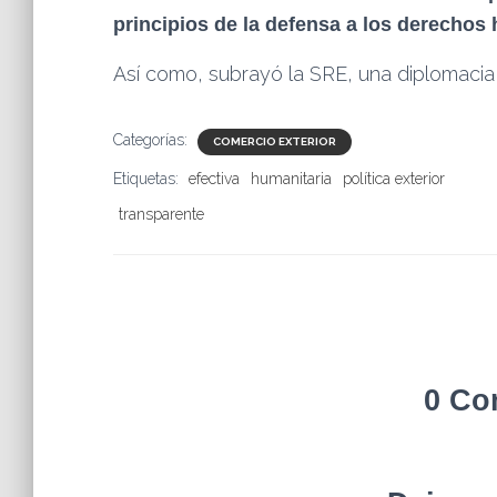
principios de la defensa a los derechos
Así como, subrayó la SRE, una diplomacia 
Categorías:
COMERCIO EXTERIOR
Etiquetas:
efectiva
humanitaria
política exterior
transparente
0 Co