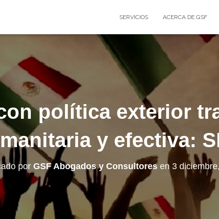
SERVICIOS
ACERCA DE GSF
on política exterior t
manitaria y efectiva: 
cado por
GSF Abogados y Consultores
en
3 diciembre