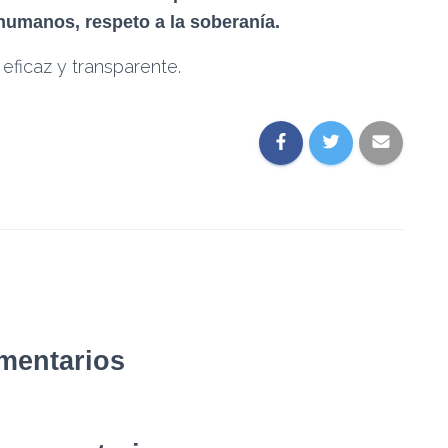
 humanos, respeto a la soberanía.
eficaz y transparente.
mentarios