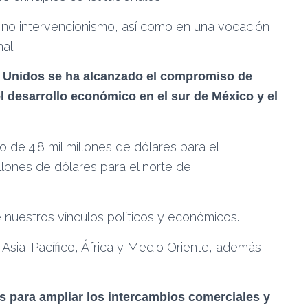
e no intervencionismo, así como en una vocación
al.
os Unidos se ha alcanzado el compromiso de
l desarrollo económico en el sur de México y el
de 4.8 mil millones de dólares para el
illones de dólares para el norte de
de nuestros vínculos políticos y económicos.
, Asia-Pacífico, África y Medio Oriente, además
s para ampliar los intercambios comerciales y