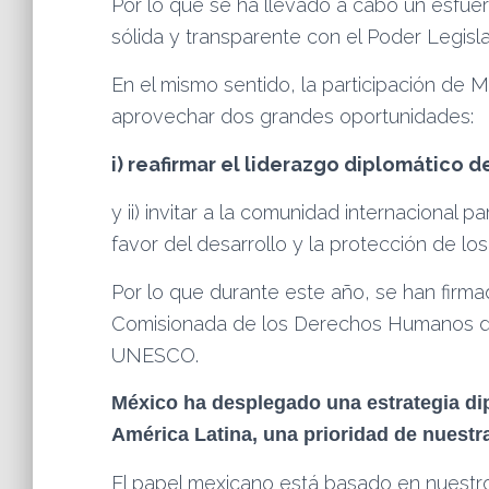
Por lo que se ha llevado a cabo un esfuer
sólida y transparente con el Poder Legisla
En el mismo sentido, la participación de M
aprovechar dos grandes oportunidades:
i) reafirmar el liderazgo diplomático d
y ii) invitar a la comunidad internacional
favor del desarrollo y la protección de l
Por lo que durante este año, se han firma
Comisionada de los Derechos Humanos d
UNESCO.
México ha desplegado una estrategia di
América Latina, una prioridad de nuestra 
El papel mexicano está basado en nuestros