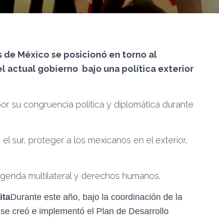
s de México se posicionó en torno al
l actual gobierno bajo una política exterior
r su congruencia política y diplomática durante
el sur, proteger a los mexicanos en el exterior,
agenda multilateral y derechos humanos.
ita
Durante este año, bajo la coordinación de la
se creó e implementó el Plan de Desarrollo