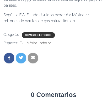
barriles.
Según la EIA, Estados Unidos exportó a México 4.1
millones de barriles de gas natural líquido.
Categorías:
COMERCIO EXTERIOR
Etiquetas:
EU
México
petroleo
0 Comentarios