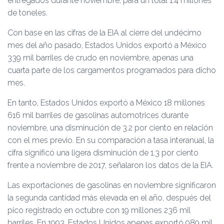
entregados durante noviembre, para un total 1.4 millones
de toneles.
Con base en las cifras de la EIA al cierre del undécimo
mes del año pasado, Estados Unidos exportó a México
339 mil barriles de crudo en noviembre, apenas una
cuarta parte de los cargamentos programados para dicho
mes.
En tanto, Estados Unidos exportó a México 18 millones
616 mil barriles de gasolinas automotrices durante
noviembre, una disminución de 3.2 por ciento en relación
con el mes previo. En su comparación a tasa interanual, la
cifra significó una ligera disminución de 1.3 por ciento
frente a noviembre de 2017, señalaron los datos de la EIA.
Las exportaciones de gasolinas en noviembre significaron
la segunda cantidad más elevada en el año, después del
pico registrado en octubre con 19 millones 236 mil
barriles. En 1993, Estados Unidos apenas exportó 989 mil