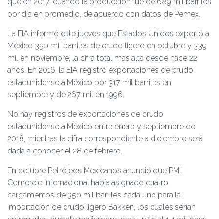
que en 2017, cuando la producción fue de 689 mil barriles
por día en promedio, de acuerdo con datos de Pemex.
La EIA informó este jueves que Estados Unidos exportó a
México 350 mil barriles de crudo ligero en octubre y 339
mil en noviembre, la cifra total más alta desde hace 22
años. En 2016, la EIA registró exportaciones de crudo
estadunidense a México por 317 mil barriles en
septiembre y de 267 mil en 1996.
No hay registros de exportaciones de crudo
estadunidense a México entre enero y septiembre de
2018, mientras la cifra correspondiente a diciembre será
dada a conocer el 28 de febrero.
En octubre Petróleos Mexicanos anunció que PMI
Comercio Internacional había asignado cuatro
cargamentos de 350 mil barriles cada uno para la
importación de crudo ligero Bakken, los cuales serían