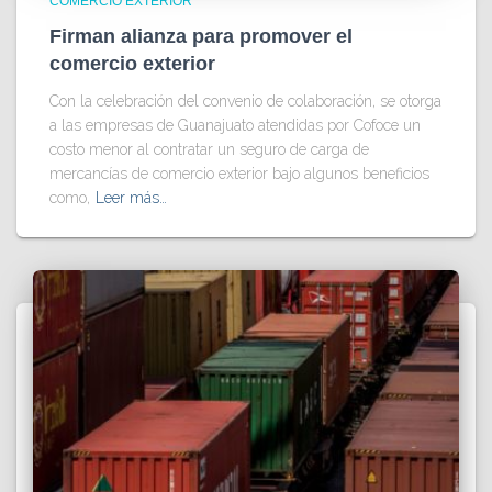
COMERCIO EXTERIOR
Firman alianza para promover el
comercio exterior
Con la celebración del convenio de colaboración, se otorga
a las empresas de Guanajuato atendidas por Cofoce un
costo menor al contratar un seguro de carga de
mercancías de comercio exterior bajo algunos beneficios
como,
Leer más…