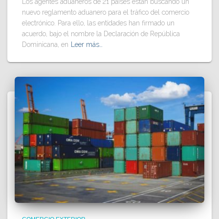
Los agentes aduaneros de 21 países están buscando un
nuevo reglamento aduanero para el tráfico del comercio
electrónico. Para ello, las entidades han firmado un
acuerdo, bajo el nombre la Declaración de República
Dominicana, en
Leer más…