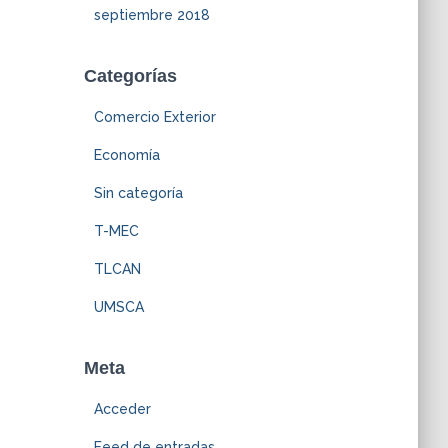
septiembre 2018
Categorías
Comercio Exterior
Economía
Sin categoría
T-MEC
TLCAN
UMSCA
Meta
Acceder
Feed de entradas