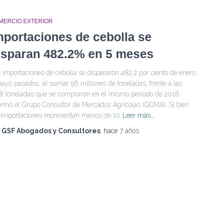
MERCIO EXTERIOR
mportaciones de cebolla se
isparan 482.2% en 5 meses
 importaciones de cebolla se dispararon 482.2 por ciento de enero
ayo pasados, al sumar 56 millones de toneladas, frente a las
8 toneladas que se compraron en el mismo periodo de 2018,
ormó el Grupo Consultor de Mercados Agrícolas (GCMA). Si bien
 importaciones representan menos de 10
Leer más…
r
GSF Abogados y Consultores
, hace
7 años