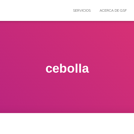
SERVICIOS
ACERCA DE GSF
cebolla