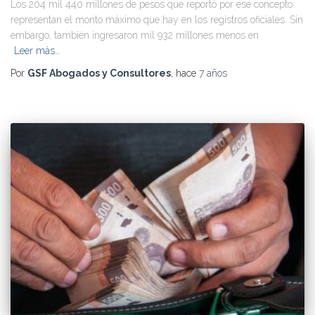
Los 204 mil 440 millones de pesos que reportó por ese concepto
representan el monto máximo que hay en los registros oficiales. Sin
embargo, también ingresaron mil 932 millones menos en
Leer más…
Por
GSF Abogados y Consultores
, hace
7 años