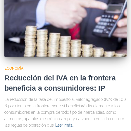
ECONOMÍA
Reducción del IVA en la frontera
beneficia a consumidores: IP
La reducción de la tasa del impuesto al valor agregado (IVA) de 16 a
8 por ciento en la frontera norte sí beneficiará directamente a los
consumidores en la compra de todo tipo de mercancías, como
alimentos, aparatos electrónicos, ropa y calzado, pero falta conocer
las reglas de operación que
Leer más…