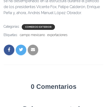
se ha desempeñado en la estructura durante el periodo
de los presidentes Vicente Fox, Felipe Calderón, Enrique
Peña y, ahora, Andrés Manuel López Obrador.
Categorías:
COMERCIO EXTERIOR
Etiquetas:
campo mexicano
exportaciones
0 Comentarios