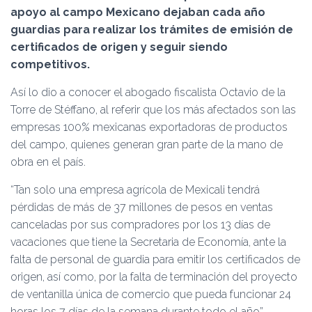
Ó
apoyo al campo Mexicano dejaban cada año
N
guardias para realizar los trámites de emisión de
certificados de origen y seguir siendo
competitivos.
Así lo dio a conocer el abogado fiscalista Octavio de la
Torre de Stéffano, al referir que los más afectados son las
empresas 100% mexicanas exportadoras de productos
del campo, quienes generan gran parte de la mano de
obra en el país.
“Tan solo una empresa agrícola de Mexicali tendrá
pérdidas de más de 37 millones de pesos en ventas
canceladas por sus compradores por los 13 días de
vacaciones que tiene la Secretaria de Economía, ante la
falta de personal de guardia para emitir los certificados de
origen, así como, por la falta de terminación del proyecto
de ventanilla única de comercio que pueda funcionar 24
horas los 7 días de la semana durante todo el año”,