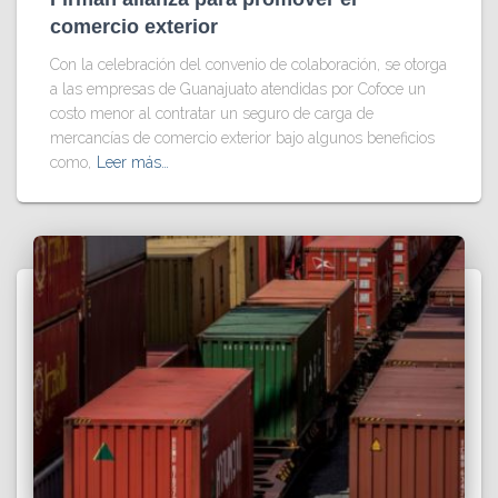
comercio exterior
Con la celebración del convenio de colaboración, se otorga
a las empresas de Guanajuato atendidas por Cofoce un
costo menor al contratar un seguro de carga de
mercancías de comercio exterior bajo algunos beneficios
como,
Leer más…