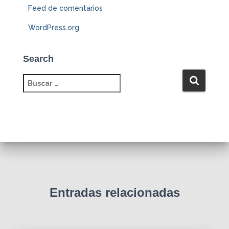
Feed de comentarios
WordPress.org
Search
B
u
s
c
a
r
:
Entradas relacionadas